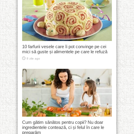
10 farfurii vesele care îi pot convinge pe cei
mici să guste și alimentele pe care le refuză
8 zile ago
Cum gătim sănătos pentru copii? Nu doar
ingredientele contează, ci și felul în care le
preparăm