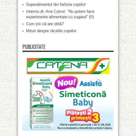
Superalimentul din farfuria copiilor
Interviu dr. Ana Culcer: ”Nu putem face
experimente alimentare cu sugarul” (II)
Cum știi că are otită?
Mituri despre răcelile copiilor
PUBLICITATE