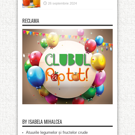
26 septembrie 2024
RECLAMA
BY ISABELA MIHALCEA
Atuurile legumelor și fructelor crude