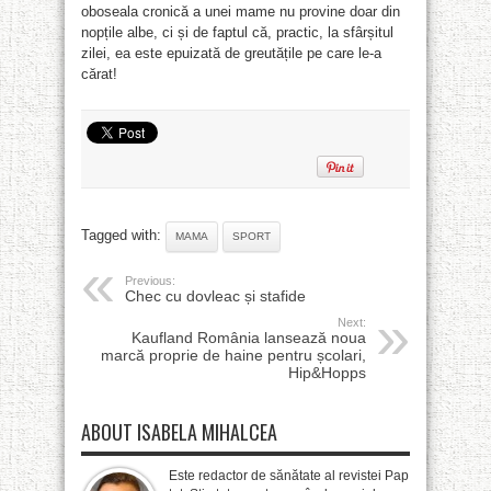
oboseala cronică a unei mame nu provine doar din
nopțile albe, ci și de faptul că, practic, la sfârșitul
zilei, ea este epuizată de greutățile pe care le-a
cărat!
Tagged with:
MAMA
SPORT
Previous:
Chec cu dovleac și stafide
Next:
Kaufland România lansează noua
marcă proprie de haine pentru școlari,
Hip&Hopps
ABOUT ISABELA MIHALCEA
Este redactor de sănătate al revistei Pap