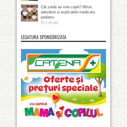
Cât zahăr au voie copiii? Mituri,
adevăruri și explicațiile medicului
pediatru
9 zile ago
LEGATURA SPONSORIZATA