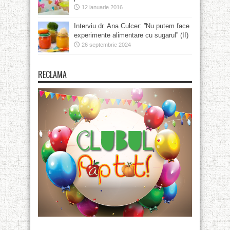
12 ianuarie 2016
Interviu dr. Ana Culcer: ”Nu putem face
experimente alimentare cu sugarul” (II)
26 septembrie 2024
RECLAMA