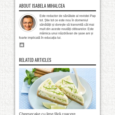
ABOUT ISABELA MIHALCEA
Este redactor de sănătate al revistei Pap
tot. Știe tot ce este nou în domeniul
sănătății și dorește să transmită cât mai
mult din aceste noutăți cititoarelor. Este
mămica unui năzdrăvan de șase ani și
foarte implicată în educația lui.
RELATED ARTICLES
Cheesecake cu lime fără coacere