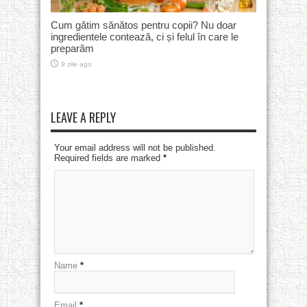
Cum gătim sănătos pentru copii? Nu doar
ingredientele contează, ci și felul în care le
preparăm
9 zile ago
LEAVE A REPLY
Your email address will not be published.
Required fields are marked
*
Name
*
Email
*