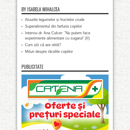
BY ISABELA MIHALCEA
Atuurile legumelor și fructelor crude
Superalimentul din farfuria copiilor
Interviu dr. Ana Culcer: ”Nu putem face
experimente alimentare cu sugarul” (II)
Cum știi că are otită?
Mituri despre răcelile copiilor
PUBLICITATE