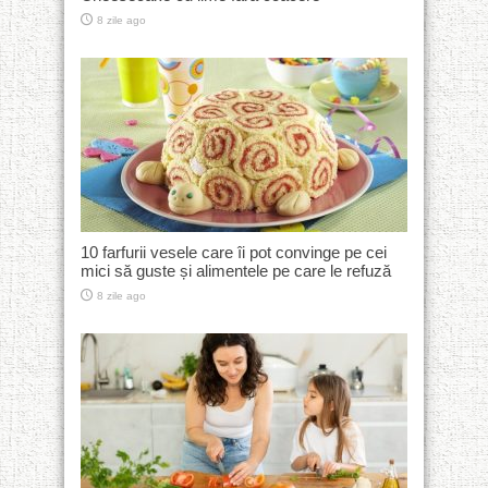
8 zile ago
10 farfurii vesele care îi pot convinge pe cei
mici să guste și alimentele pe care le refuză
8 zile ago