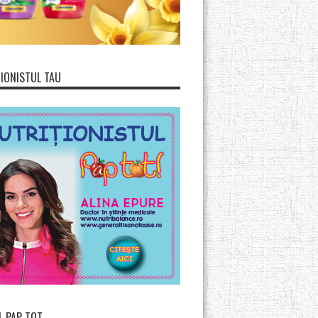
IONISTUL TAU
L PAP TOT