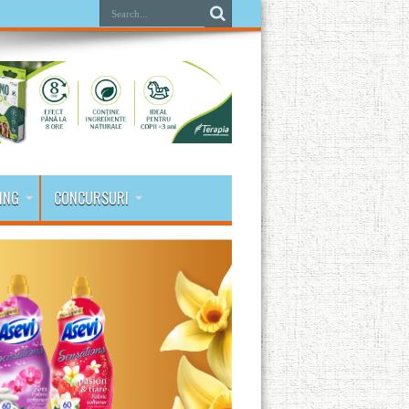
ING
CONCURSURI