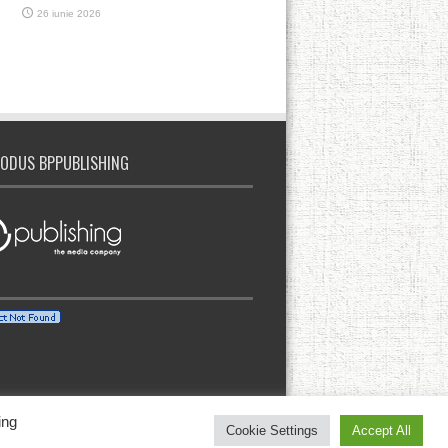
14 aprilie 2026
ODUS BPPUBLISHING
ing
Cookie Settings
Accept All