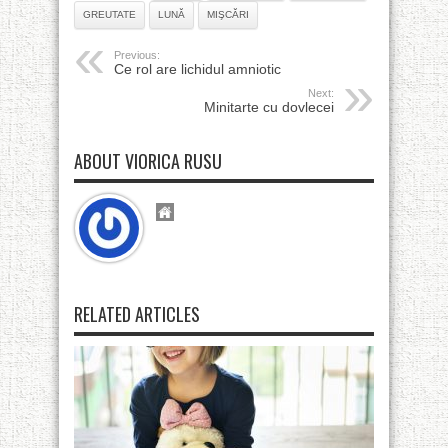
GREUTATE
LUNĂ
MIŞCĂRI
Previous:
Ce rol are lichidul amniotic
Next:
Minitarte cu dovlecei
ABOUT VIORICA RUSU
RELATED ARTICLES