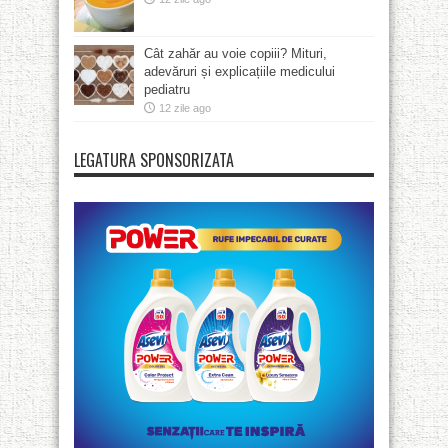
Cât zahăr au voie copiii? Mituri,
adevăruri și explicațiile medicului
pediatru
12 zile ago
LEGATURA SPONSORIZATA