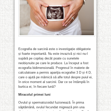
Ecografia de sarcină este o investigație obligatorie
și foarte importantă. Nu este invazivă și nici nu-l
supără pe copilaș decât poate cu sunetele
neobișnuite pe care le produce. La început a fost
ecografia bidimensională. Progresul în materie de
calculatoare a permis apariţia ecografiei 3 D și 4 D,
care o ajută pe mămică să afle totul despre puiul ei,
în orice moment al sarcinii. Dar ce se întâmplă în
burtica ei, în fiecare lună?
Miracolul primei luni
Ovulul şi spermatozoidul fuzionează. În prima
săptămână, ovulul fecundat migrează prin una