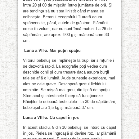
între 20 şi 60 de mişcări într-o jumătate de oră. Şi
are tendinţa să nu stea liniștit când mama se
odihneşte. Ecranul ecografului îi arată acum
sprâncenele, părul, cutele de grăsime. Plămânii
cresc în volum, dar nu sunt încă maturi. La 26 de
săptămâni, are aprox. 900 g şi măsoară cam 33
cm.
Luna a VII-a. Mai puțin spațiu
Viitorul bebeluş se împlineşte la trup, iar simţurile i
se dezvoltă rapid. La ecografie poți vedea cum
deschide ochii şi cum tresare dacă asupra burţii
tale se află o lumină. Aude sunetele exterioare, mai
ales pe cele grave. Descoperă gustul lichidului
amniotic. Se mișcă mai greu, din lipsă de spaţiu.
Stomacul şi intestinele încep să funcţioneze.
Băieților le coboară testiculele. La 30 de săptămâni,
bebeluşul are 1,5 kg şi măsoară 37 cm.
Luna a VIII-a. Cu capul în jos
În acest stadiu, 9 din 10 bebeluşi se întorc cu capul
în jos. Pielea se îngroaşă şi devine roz, iar plămânii