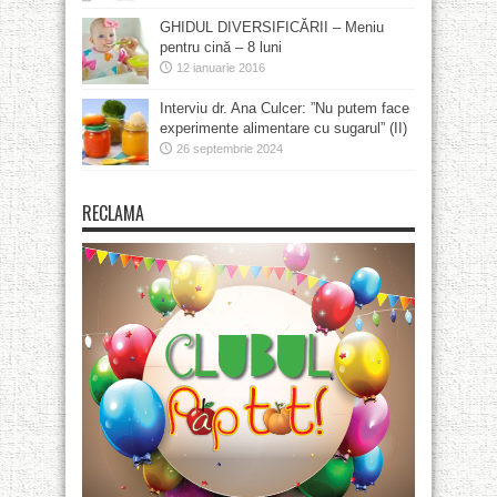
GHIDUL DIVERSIFICĂRII – Meniu
pentru cină – 8 luni
12 ianuarie 2016
Interviu dr. Ana Culcer: ”Nu putem face
experimente alimentare cu sugarul” (II)
26 septembrie 2024
RECLAMA