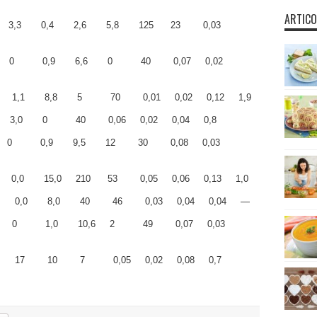
ARTICO
 88 3,3 0,4 2,6 5,8 125 23 0,03
,4 0 0,9 6,6 0 40 0,07 0,02
1,1 8,8 5 70 0,01 0,02 0,12 1,9
0 3,0 0 40 0,06 0,02 0,04 0,8
,9 0 0,9 9,5 12 30 0,08 0,03
,0 15,0 210 53 0,05 0,06 0,13 1,0
 0,0 8,0 40 46 0,03 0,04 0,04 ―
,8 0 1,0 10,6 2 49 0,07 0,03
1 17 10 7 0,05 0,02 0,08 0,7