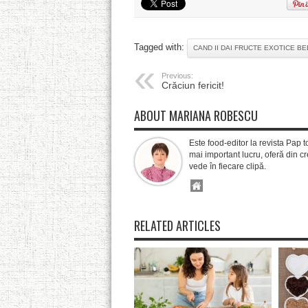
Tagged with:
CAND II DAI FRUCTE EXOTICE B
Previous:
Crăciun fericit!
ABOUT MARIANA ROBESCU
Este food-editor la revista Pap t
mai important lucru, oferă din cre
vede în fiecare clipă.
RELATED ARTICLES