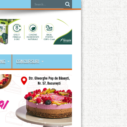
ING
CONCURSURI