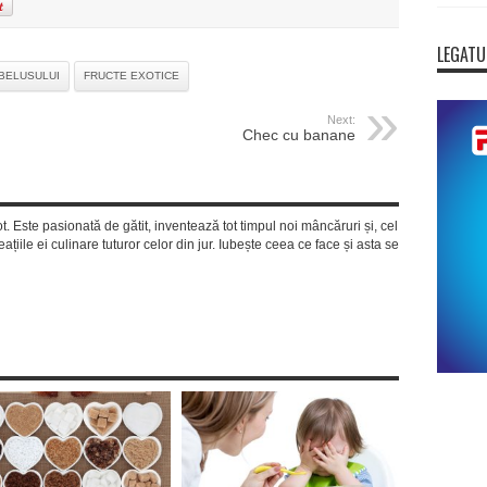
LEGATU
EBELUSULUI
FRUCTE EXOTICE
Next:
Chec cu banane
ot. Este pasionată de gătit, inventează tot timpul noi mâncăruri și, cel
ațiile ei culinare tuturor celor din jur. Iubește ceea ce face și asta se