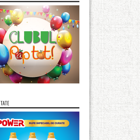
ITATE