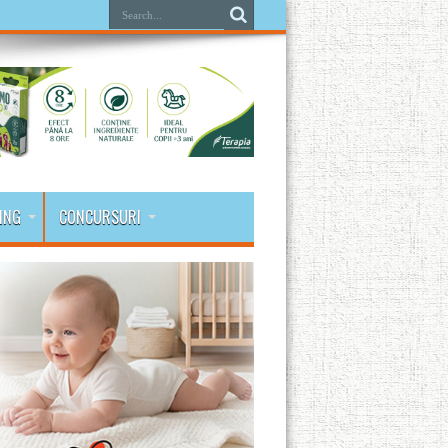
ING
CONCURSURI