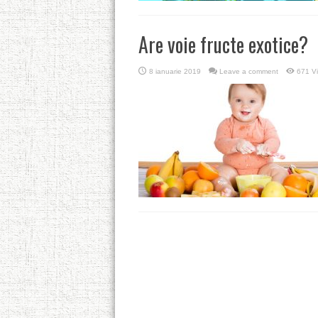
Are voie fructe exotice?
8 ianuarie 2019
Leave a comment
671 V