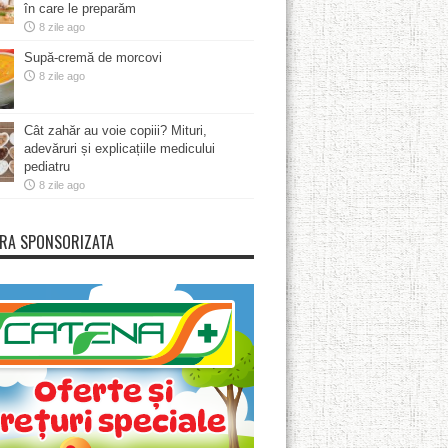
în care le preparăm
8 zile ago
Supă-cremă de morcovi
8 zile ago
Cât zahăr au voie copiii? Mituri,
adevăruri și explicațiile medicului
pediatru
8 zile ago
RA SPONSORIZATA