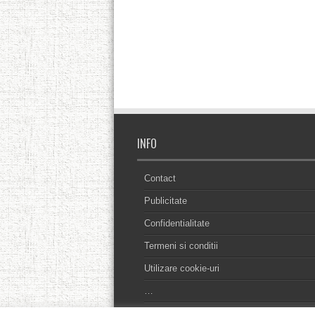
INFO
Contact
Publicitate
Confidentialitate
Termeni si conditii
Utilizare cookie-uri
…