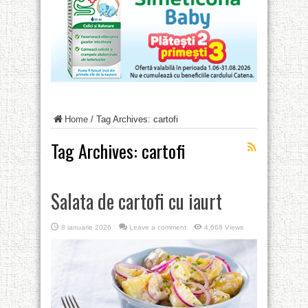
Home
/
Tag Archives: cartofi
Tag Archives:
cartofi
Salata de cartofi cu iaurt
8 ianuarie 2026
Leave a comment
4,668 Views