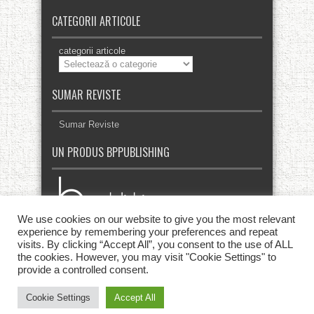
CATEGORII ARTICOLE
categorii articole
SUMAR REVISTE
Sumar Reviste
UN PRODUS BPPUBLISHING
We use cookies on our website to give you the most relevant
experience by remembering your preferences and repeat
visits. By clicking “Accept All”, you consent to the use of ALL
the cookies. However, you may visit "Cookie Settings" to
provide a controlled consent.
Cookie Settings
Accept All
© Copyright 2013 - 2026, Toate drepturile rezervate. | Revista