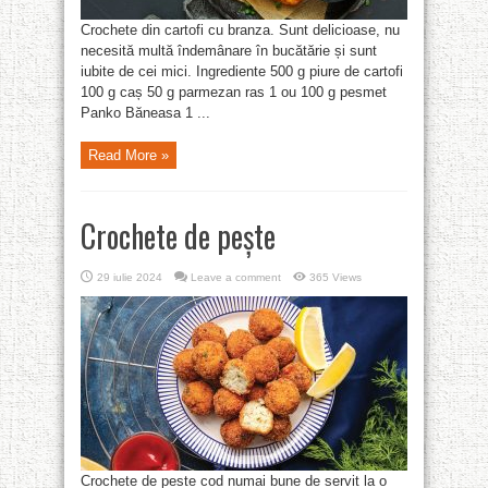
Crochete din cartofi cu branza. Sunt delicioase, nu
necesită multă îndemânare în bucătărie și sunt
iubite de cei mici. Ingrediente 500 g piure de cartofi
100 g caș 50 g parmezan ras 1 ou 100 g pesmet
Panko Băneasa 1 ...
Read More »
Crochete de pește
29 iulie 2024
Leave a comment
365 Views
Crochete de peste cod numai bune de servit la o