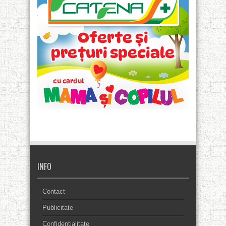
INFO
Contact
Publicitate
Confidentialitate