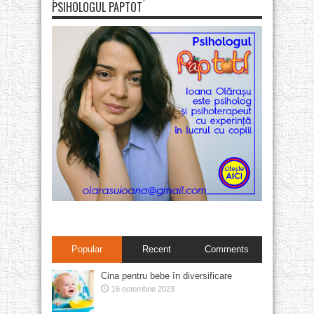
PSIHOLOGUL PAPTOT
Popular
Recent
Comments
Cina pentru bebe în diversificare
16 octombrie 2023