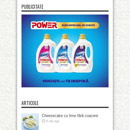
PUBLICITATE
ARTICOLE
Cheesecake cu lime fără coacere
6 zile ago