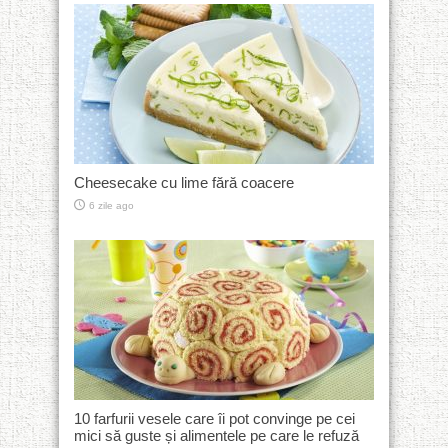
Cheesecake cu lime fără coacere
6 zile ago
10 farfurii vesele care îi pot convinge pe cei
mici să guste și alimentele pe care le refuză