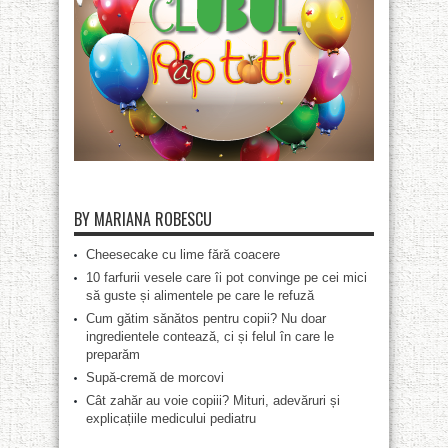
BY MARIANA ROBESCU
Cheesecake cu lime fără coacere
10 farfurii vesele care îi pot convinge pe cei mici
să guste și alimentele pe care le refuză
Cum gătim sănătos pentru copii? Nu doar
ingredientele contează, ci și felul în care le
preparăm
Supă-cremă de morcovi
Cât zahăr au voie copiii? Mituri, adevăruri și
explicațiile medicului pediatru