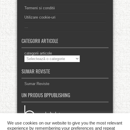
Termeni si conditii
Utilizare cookie-uri
…
CATEGORII ARTICOLE
categorii articole
SUMAR REVISTE
Sumar Reviste
UN PRODUS BPPUBLISHING
We use cookies on our website to give you the most relevant
experience by remembering your preferences and repeat