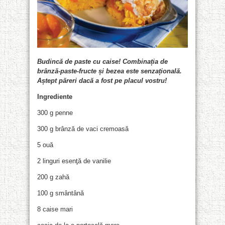
Budincă de paste cu caise! Combinația de
brânză-paste-fructe și bezea este senzațională.
Aștept păreri dacă a fost pe placul vostru!
Ingrediente
300 g penne
300 g brânză de vaci cremoasă
5 ouă
2 linguri esenţă de vanilie
200 g zahă
100 g smântână
8 caise mari