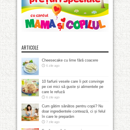
ARTICOLE
Cheesecake cu lime fără coacere
6 zile ago
10 farfurii vesele care îi pot convinge
pe cei mici să guste și alimentele pe
care le refuză
6 zile ago
Cum gătim sănătos pentru copii? Nu
doar ingredientele contează, ci și felul
în care le preparăm
7 zile ago