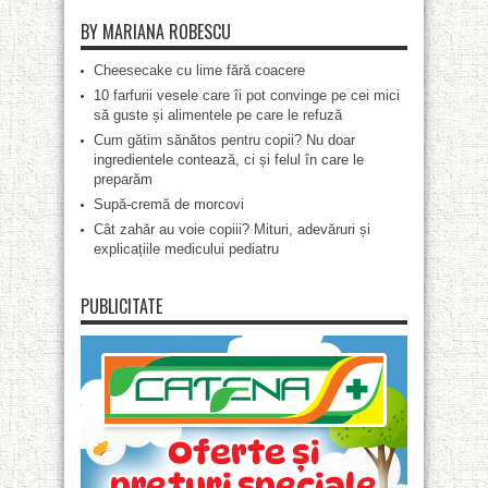
BY MARIANA ROBESCU
Cheesecake cu lime fără coacere
10 farfurii vesele care îi pot convinge pe cei mici
să guste și alimentele pe care le refuză
Cum gătim sănătos pentru copii? Nu doar
ingredientele contează, ci și felul în care le
preparăm
Supă-cremă de morcovi
Cât zahăr au voie copiii? Mituri, adevăruri și
explicațiile medicului pediatru
PUBLICITATE