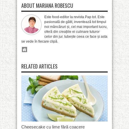
ABOUT MARIANA ROBESCU
Este food-editor la revista Pap tot. Este
pasionată de gătit, inventează tot timpul
noi mâncăruri și, cel mai important lucru,
oferă din creațiile ei culinare tuturor
celor din jur. Iubește ceea ce face și asta
se vede în fiecare clipă.
RELATED ARTICLES
Cheesecake cu lime fără coacere