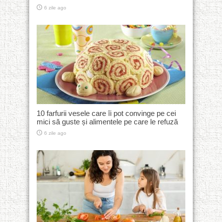
6 zile ago
10 farfurii vesele care îi pot convinge pe cei
mici să guste și alimentele pe care le refuză
6 zile ago