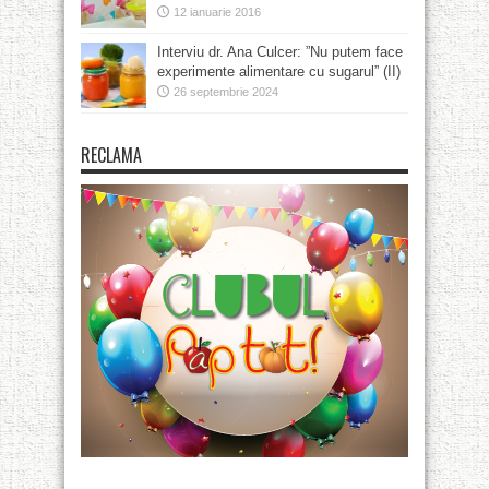
12 ianuarie 2016
Interviu dr. Ana Culcer: ”Nu putem face
experimente alimentare cu sugarul” (II)
26 septembrie 2024
RECLAMA