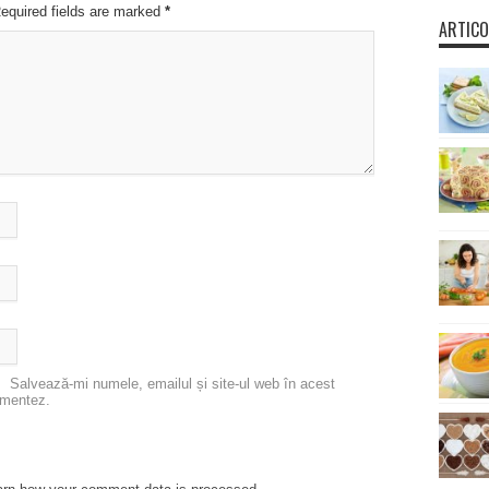
Required fields are marked
*
ARTICO
Salvează-mi numele, emailul și site-ul web în acest
omentez.