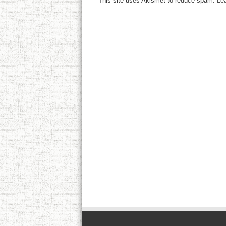
This site uses Akismet to reduce spam.
Le