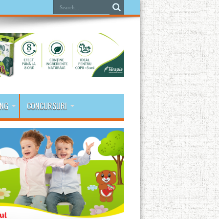
ING
CONCURSURI