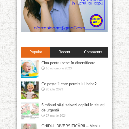
Popular
Recent
Comments
Cina pentru bebe în diversificare
16 octombrie 2023
Ce pește îi este permis lui bebe?
20 iulie 2023
5 măsuri să-ți salvezi copilul în situații
de urgență
27 martie 2024
GHIDUL DIVERSIFICĂRII – Meniu