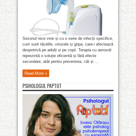
Sezonul rece vine și cu o serie de infecții specifice,
cum sunt răcelile, virozele și gripa, care-i afectează
deopotrivă pe adulți și pe copii. Terapia cu aerosoli
reprezintă o soluție eficientă și fără efecte
secundare, atât pentru prevenirea, cât și ...
Read More »
PSIHOLOGUL PAPTOT