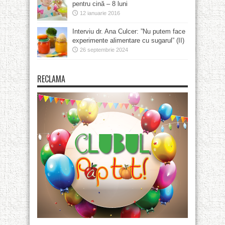
pentru cină – 8 luni
12 ianuarie 2016
Interviu dr. Ana Culcer: ”Nu putem face
experimente alimentare cu sugarul” (II)
26 septembrie 2024
RECLAMA