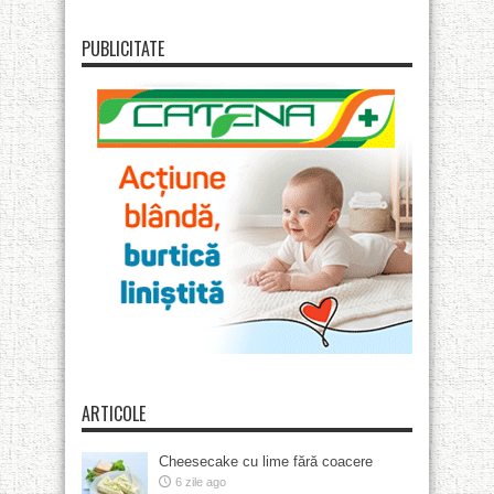
PUBLICITATE
ARTICOLE
Cheesecake cu lime fără coacere
6 zile ago