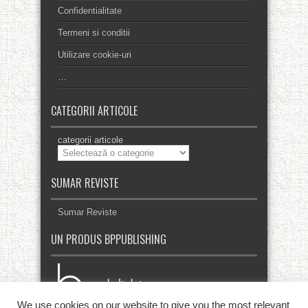
Confidentialitate
Termeni si conditii
Utilizare cookie-uri
…
CATEGORII ARTICOLE
categorii articole
SUMAR REVISTE
Sumar Reviste
UN PRODUS BPPUBLISHING
We use cookies on our website to give you the most relevant