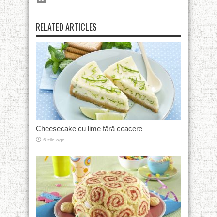
RELATED ARTICLES
Cheesecake cu lime fără coacere
6 zile ago