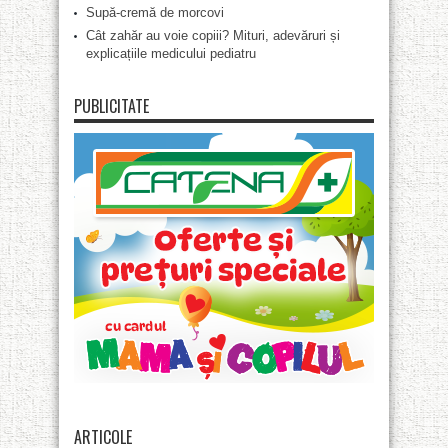
Supă-cremă de morcovi
Cât zahăr au voie copiii? Mituri, adevăruri și
explicațiile medicului pediatru
PUBLICITATE
ARTICOLE