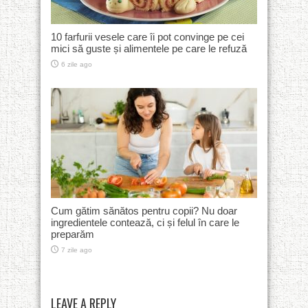
10 farfurii vesele care îi pot convinge pe cei
mici să guste și alimentele pe care le refuză
6 zile ago
Cum gătim sănătos pentru copii? Nu doar
ingredientele contează, ci și felul în care le
preparăm
7 zile ago
LEAVE A REPLY