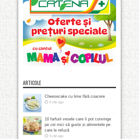
ARTICOLE
Cheesecake cu lime fără coacere
9 zile ago
10 farfurii vesele care îi pot convinge
pe cei mici să guste și alimentele pe
care le refuză
9 zile ago