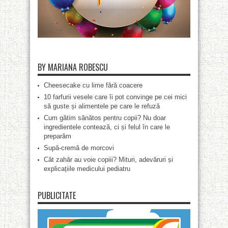
BY MARIANA ROBESCU
Cheesecake cu lime fără coacere
10 farfurii vesele care îi pot convinge pe cei mici
să guste și alimentele pe care le refuză
Cum gătim sănătos pentru copii? Nu doar
ingredientele contează, ci și felul în care le
preparăm
Supă-cremă de morcovi
Cât zahăr au voie copiii? Mituri, adevăruri și
explicațiile medicului pediatru
PUBLICITATE