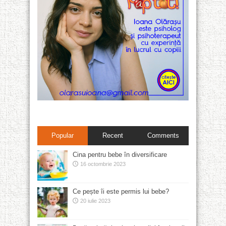
Popular
Recent
Comments
Cina pentru bebe în diversificare
16 octombrie 2023
Ce pește îi este permis lui bebe?
20 iulie 2023