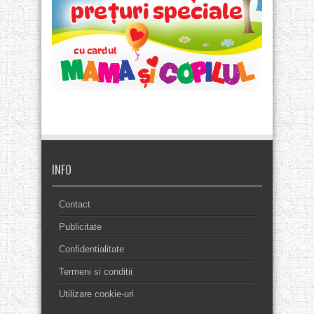
INFO
Contact
Publicitate
Confidentialitate
Termeni si conditii
Utilizare cookie-uri