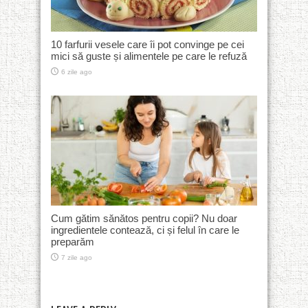
10 farfurii vesele care îi pot convinge pe cei
mici să guste și alimentele pe care le refuză
6 zile ago
Cum gătim sănătos pentru copii? Nu doar
ingredientele contează, ci și felul în care le
preparăm
7 zile ago