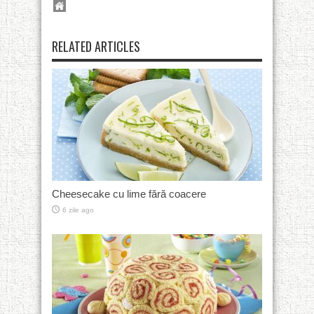
RELATED ARTICLES
Cheesecake cu lime fără coacere
6 zile ago