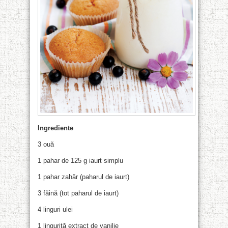
Ingrediente
3 ouă
1 pahar de 125 g iaurt simplu
1 pahar zahăr (paharul de iaurt)
3 făină (tot paharul de iaurt)
4 linguri ulei
1 linguriță extract de vanilie