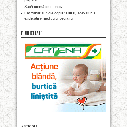
preparăm
Supă-cremă de morcovi
Cât zahăr au voie copiii? Mituri, adevăruri și
explicațiile medicului pediatru
PUBLICITATE