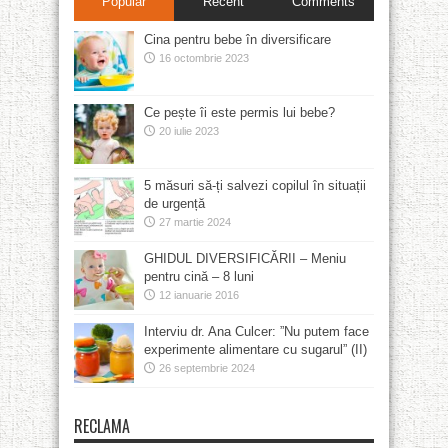
Popular
Recent
Comments
Cina pentru bebe în diversificare
16 octombrie 2023
Ce pește îi este permis lui bebe?
20 iulie 2023
5 măsuri să-ți salvezi copilul în situații
de urgență
27 martie 2024
GHIDUL DIVERSIFICĂRII – Meniu
pentru cină – 8 luni
12 ianuarie 2016
Interviu dr. Ana Culcer: ”Nu putem face
experimente alimentare cu sugarul” (II)
26 septembrie 2024
RECLAMA