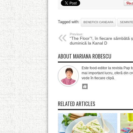
Tagged with:
BENEFICII CANEAPA
SEMINTE
Previous:
“The Floor”!, în fiecare sâmbătă ș
duminică la Kanal D
ABOUT MARIANA ROBESCU
Este food-editor la revista Pap t
mai important lucru, oferă din cre
vede în fiecare clipă.
RELATED ARTICLES