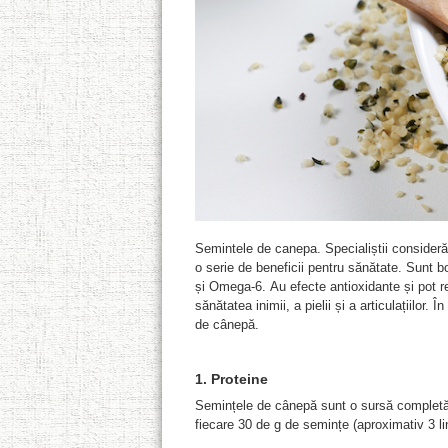
Semintele de canepa. Specialiștii consider
o serie de beneficii pentru sănătate. Sunt bo
și Omega-6. Au efecte antioxidante și pot 
sănătatea inimii, a pielii și a articulațiilor. 
de cânepă.
1. Proteine
Semințele de cânepă sunt o sursă completă d
fiecare 30 de g de semințe (aproximativ 3 li