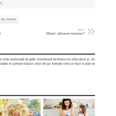
 DE CANEPA
Next:
i
Meiul, aliment-minune?
ot. Este pasionată de gătit, inventează tot timpul noi mâncăruri și, cel
ațiile ei culinare tuturor celor din jur. Iubește ceea ce face și asta se