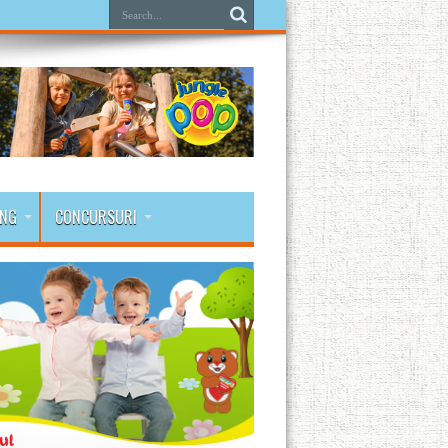
ING
CONCURSURI