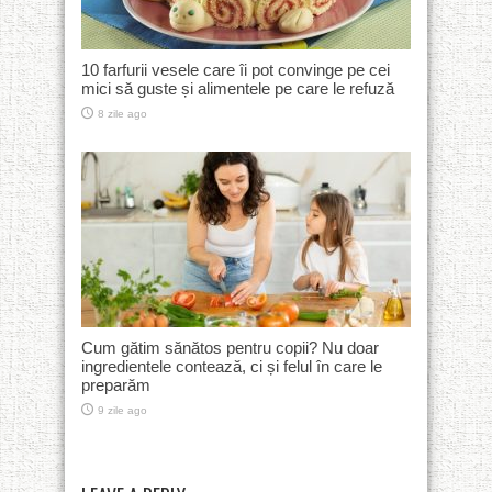
10 farfurii vesele care îi pot convinge pe cei
mici să guste și alimentele pe care le refuză
8 zile ago
Cum gătim sănătos pentru copii? Nu doar
ingredientele contează, ci și felul în care le
preparăm
9 zile ago