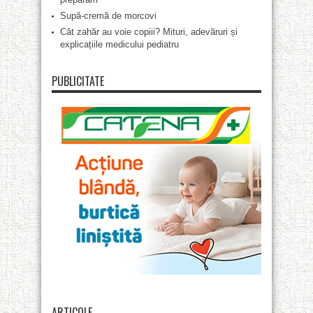
Supă-cremă de morcovi
Cât zahăr au voie copiii? Mituri, adevăruri și
explicațiile medicului pediatru
PUBLICITATE
ARTICOLE