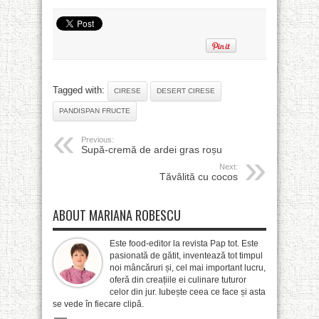
Tagged with:
CIRESE
DESERT CIRESE
PANDISPAN FRUCTE
Previous:
Supă-cremă de ardei gras roșu
Next:
Tăvălită cu cocos
ABOUT MARIANA ROBESCU
Este food-editor la revista Pap tot. Este
pasionată de gătit, inventează tot timpul
noi mâncăruri și, cel mai important lucru,
oferă din creațiile ei culinare tuturor
celor din jur. Iubește ceea ce face și asta
se vede în fiecare clipă.