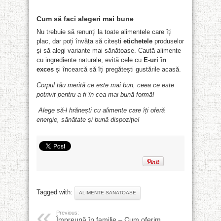
Cum să faci alegeri mai bune
Nu trebuie să renunți la toate alimentele care îți
plac, dar poți învăța să citești
etichetele
produselor
și să alegi variante mai sănătoase. Caută alimente
cu ingrediente naturale, evită cele cu
E-uri în
exces
și încearcă să îți pregătești gustările acasă.
Corpul tău merită ce este mai bun, ceea ce este
potrivit pentru a fi în cea mai bună formă!
Alege să-l hrănești cu alimente care îți oferă
energie, sănătate și bună dispoziție!
Tagged with:
ALIMENTE SANATOASE
Previous:
Împreună în familie – Cum oferim…