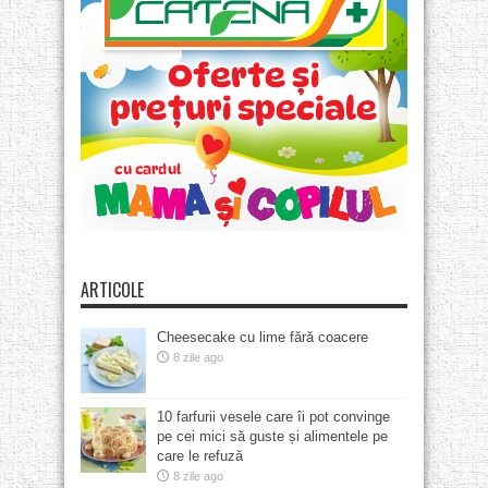
ARTICOLE
Cheesecake cu lime fără coacere
8 zile ago
10 farfurii vesele care îi pot convinge
pe cei mici să guste și alimentele pe
care le refuză
8 zile ago