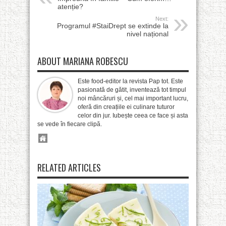
atenție?
Next:
Programul #StaiDrept se extinde la
nivel național
ABOUT MARIANA ROBESCU
Este food-editor la revista Pap tot. Este
pasionată de gătit, inventează tot timpul
noi mâncăruri și, cel mai important lucru,
oferă din creațiile ei culinare tuturor
celor din jur. Iubește ceea ce face și asta
se vede în fiecare clipă.
RELATED ARTICLES