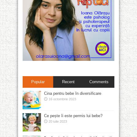
Popular
Recent
Comments
Cina pentru bebe în diversificare
16 octombrie 2023
Ce pește îi este permis lui bebe?
20 iulie 2023