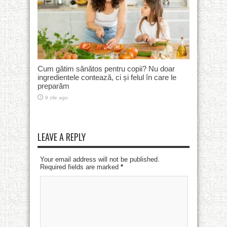
Cum gătim sănătos pentru copii? Nu doar
ingredientele contează, ci și felul în care le
preparăm
9 zile ago
LEAVE A REPLY
Your email address will not be published.
Required fields are marked
*