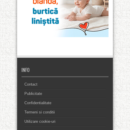
INFO
Contact
Publicitate
Confidentialitate
Termeni si conditii
Utilizare cookie-uri