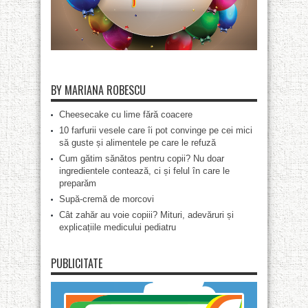
BY MARIANA ROBESCU
Cheesecake cu lime fără coacere
10 farfurii vesele care îi pot convinge pe cei mici
să guste și alimentele pe care le refuză
Cum gătim sănătos pentru copii? Nu doar
ingredientele contează, ci și felul în care le
preparăm
Supă-cremă de morcovi
Cât zahăr au voie copiii? Mituri, adevăruri și
explicațiile medicului pediatru
PUBLICITATE