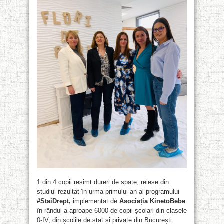
1 din 4 copii resimt dureri de spate, reiese din
studiul rezultat în urma primului an al programului
#StaiDrept,
implementat de
Asociația KinetoBebe
în rândul a aproape 6000 de copii școlari din clasele
0-IV, din școlile de stat și private din București.