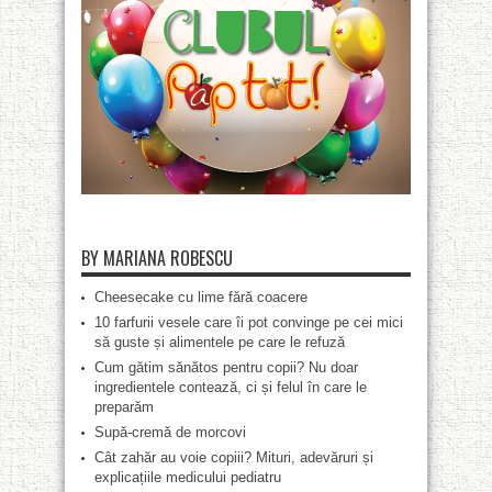
BY MARIANA ROBESCU
Cheesecake cu lime fără coacere
10 farfurii vesele care îi pot convinge pe cei mici
să guste și alimentele pe care le refuză
Cum gătim sănătos pentru copii? Nu doar
ingredientele contează, ci și felul în care le
preparăm
Supă-cremă de morcovi
Cât zahăr au voie copiii? Mituri, adevăruri și
explicațiile medicului pediatru