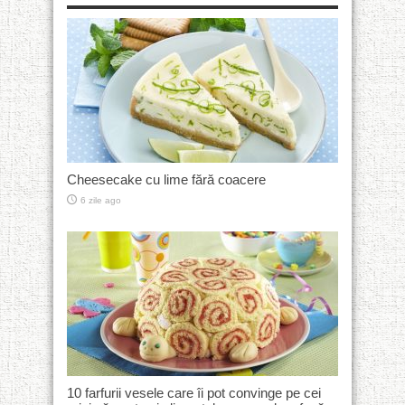
Cheesecake cu lime fără coacere
6 zile ago
10 farfurii vesele care îi pot convinge pe cei