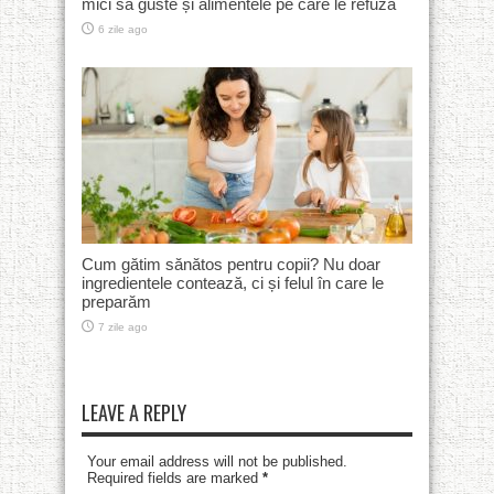
mici să guste și alimentele pe care le refuză
6 zile ago
Cum gătim sănătos pentru copii? Nu doar
ingredientele contează, ci și felul în care le
preparăm
7 zile ago
LEAVE A REPLY
Your email address will not be published.
Required fields are marked
*