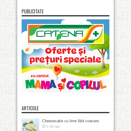
PUBLICITATE
ARTICOLE
Cheesecake cu lime fără coacere
6 zile ago