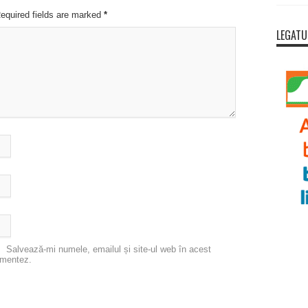
Required fields are marked
*
LEGATU
Salvează-mi numele, emailul și site-ul web în acest
omentez.