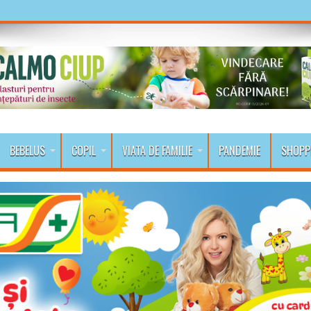
BEBELUS
COPIL
VIATA DE FAMILIE
PANDEMIE
SHOPP