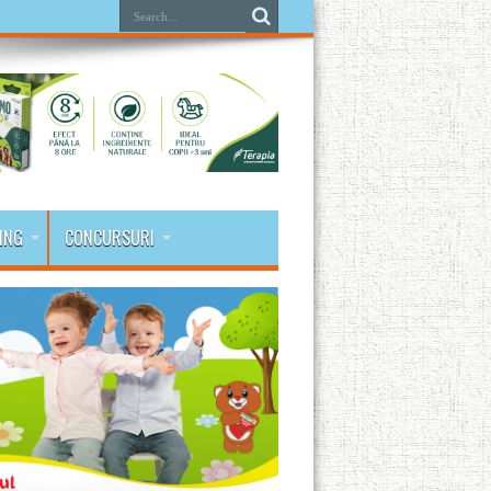
ING
CONCURSURI