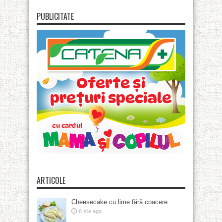
PUBLICITATE
ARTICOLE
Cheesecake cu lime fără coacere
6 zile ago