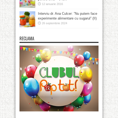
12 ianuarie 2016
Interviu dr. Ana Culcer: ”Nu putem face
experimente alimentare cu sugarul” (II)
26 septembrie 2024
RECLAMA