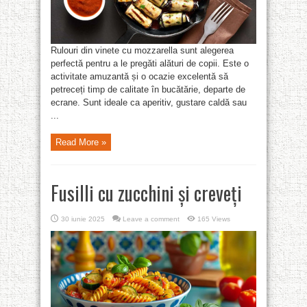
Rulouri din vinete cu mozzarella sunt alegerea
perfectă pentru a le pregăti alături de copii. Este o
activitate amuzantă și o ocazie excelentă să
petreceți timp de calitate în bucătărie, departe de
ecrane. Sunt ideale ca aperitiv, gustare caldă sau
...
Read More »
Fusilli cu zucchini și creveți
30 iunie 2025
Leave a comment
165 Views