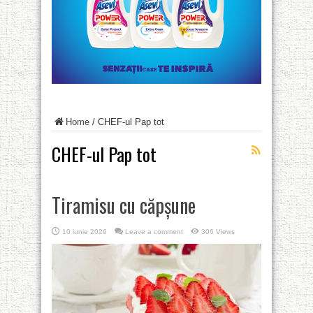
Home
/
CHEF-ul Pap tot
CHEF-ul Pap tot
Tiramisu cu căpșune
10 iunie 2026
Leave a comment
306 Views