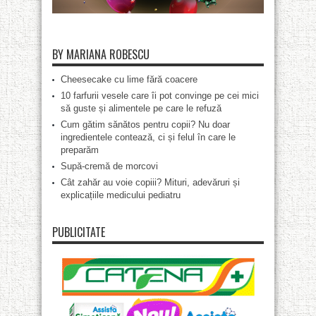
BY MARIANA ROBESCU
Cheesecake cu lime fără coacere
10 farfurii vesele care îi pot convinge pe cei mici
să guste și alimentele pe care le refuză
Cum gătim sănătos pentru copii? Nu doar
ingredientele contează, ci și felul în care le
preparăm
Supă-cremă de morcovi
Cât zahăr au voie copiii? Mituri, adevăruri și
explicațiile medicului pediatru
PUBLICITATE