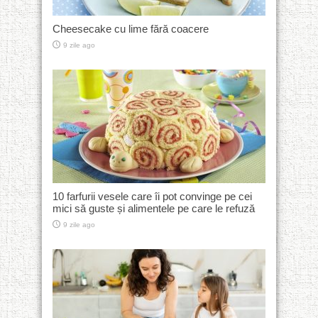
Cheesecake cu lime fără coacere
9 zile ago
10 farfurii vesele care îi pot convinge pe cei
mici să guste și alimentele pe care le refuză
9 zile ago