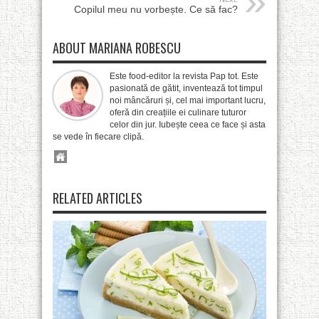
Copilul meu nu vorbește. Ce să fac?
ABOUT MARIANA ROBESCU
Este food-editor la revista Pap tot. Este
pasionată de gătit, inventează tot timpul
noi mâncăruri și, cel mai important lucru,
oferă din creațiile ei culinare tuturor
celor din jur. Iubește ceea ce face și asta
se vede în fiecare clipă.
RELATED ARTICLES