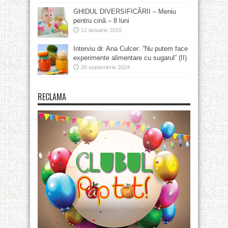
GHIDUL DIVERSIFICĂRII – Meniu
pentru cină – 8 luni
12 ianuarie 2016
Interviu dr. Ana Culcer: ”Nu putem face
experimente alimentare cu sugarul” (II)
26 septembrie 2024
RECLAMA