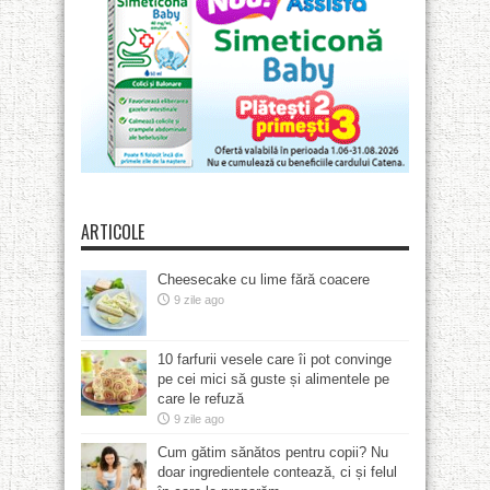
ARTICOLE
Cheesecake cu lime fără coacere
9 zile ago
10 farfurii vesele care îi pot convinge
pe cei mici să guste și alimentele pe
care le refuză
9 zile ago
Cum gătim sănătos pentru copii? Nu
doar ingredientele contează, ci și felul