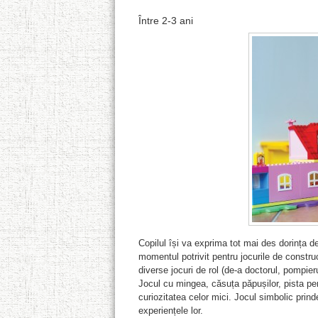
Între 2-3 ani
Copilul își va exprima tot mai des dorința de
momentul potrivit pentru jocurile de construcț
diverse jocuri de rol (de-a doctorul, pompieru
Jocul cu mingea, căsuța păpușilor, pista pe
curiozitatea celor mici. Jocul simbolic prind
experiențele lor.