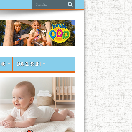
ING
CONCURSURI