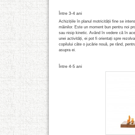
Între 3-4 ani
Achizițiile în planul motricității fine se inte
mâinilor. Este un moment bun pentru noi prov
sau nisip kinetic. Având în vedere că în ace
unei activități, ei pot fi orientați spre rez
copilului câte o jucărie nouă, pe rând, pent
asupra ei.
Între 4-5 ani