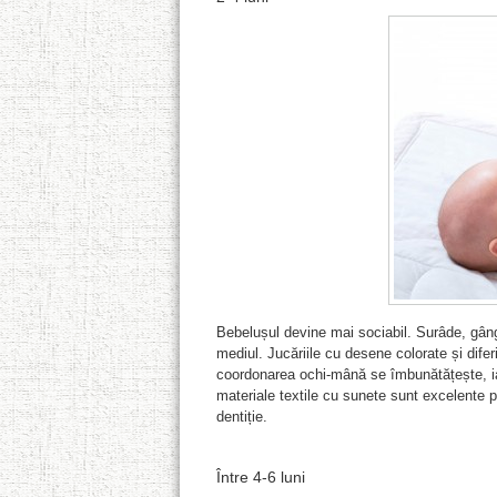
Bebelușul devine mai sociabil. Surâde, gângu
mediul. Jucăriile cu desene colorate și diferi
coordonarea ochi-mână se îmbunătățește, iar 
materiale textile cu sunete sunt excelente p
dentiție.
Între 4-6 luni