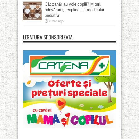
Cât zahăr au voie copiii? Mituri,
adevăruri și explicațiile medicului
pediatru
8 zile ago
LEGATURA SPONSORIZATA