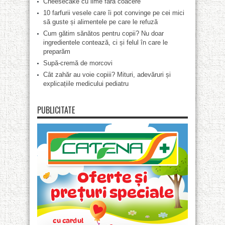
Cheesecake cu lime fără coacere
10 farfurii vesele care îi pot convinge pe cei mici
să guste și alimentele pe care le refuză
Cum gătim sănătos pentru copii? Nu doar
ingredientele contează, ci și felul în care le
preparăm
Supă-cremă de morcovi
Cât zahăr au voie copiii? Mituri, adevăruri și
explicațiile medicului pediatru
PUBLICITATE