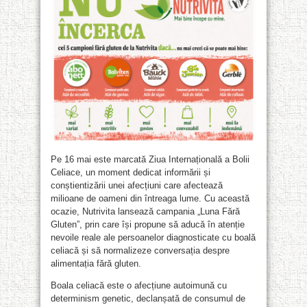
Pe 16 mai este marcată Ziua Internațională a Bolii
Celiace, un moment dedicat informării și
conștientizării unei afecțiuni care afectează
milioane de oameni din întreaga lume. Cu această
ocazie, Nutrivita lansează campania „Luna Fără
Gluten”, prin care își propune să aducă în atenție
nevoile reale ale persoanelor diagnosticate cu boală
celiacă și să normalizeze conversația despre
alimentația fără gluten.
Boala celiacă este o afecțiune autoimună cu
determinism genetic, declanșată de consumul de