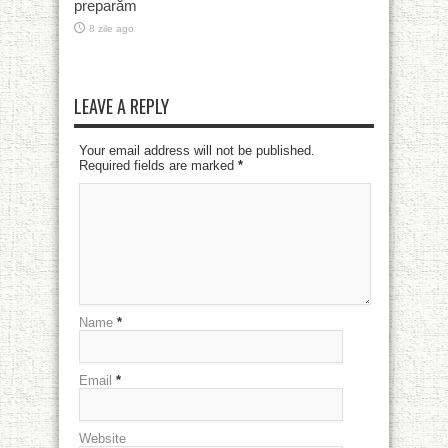
preparăm
8 zile ago
LEAVE A REPLY
Your email address will not be published.
Required fields are marked
*
Name
*
Email
*
Website