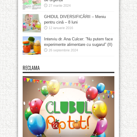
27 martie 2024
GHIDUL DIVERSIFICĂRII – Meniu
pentru cină – 8 luni
12 ianuarie 2016
Interviu dr. Ana Culcer: ”Nu putem face
experimente alimentare cu sugarul” (II)
26 septembrie 2024
RECLAMA