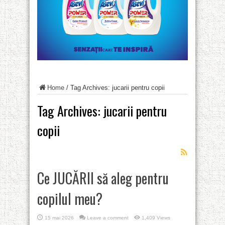
Home
/
Tag Archives: jucarii pentru copii
Tag Archives:
jucarii pentru
copii
Ce JUCĂRII să aleg pentru
copilul meu?
15 mai 2026
Leave a comment
1,409 Views