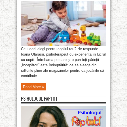
Ce jucarii alegi pentru copilul tau? Ne raspunde
Ioana Olărașu, psihoterapeut cu experiență în lucrul
cu copiii. Întrebarea pe care și-o pun toți părinții
„începători” este îndreptățită: ce să aleagă din
rafturile pline ale magazinelor pentru ca jucăriile să
contribuie ...
Read More »
PSIHOLOGUL PAPTOT