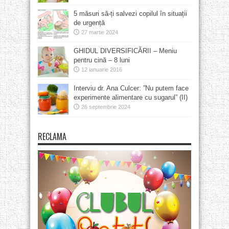
5 măsuri să-ți salvezi copilul în situații
de urgență
27 martie 2024
GHIDUL DIVERSIFICĂRII – Meniu
pentru cină – 8 luni
12 ianuarie 2016
Interviu dr. Ana Culcer: ”Nu putem face
experimente alimentare cu sugarul” (II)
26 septembrie 2024
RECLAMA