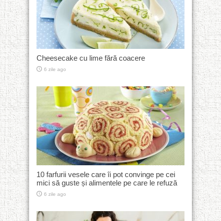
Cheesecake cu lime fără coacere
6 zile ago
10 farfurii vesele care îi pot convinge pe cei
mici să guste și alimentele pe care le refuză
6 zile ago