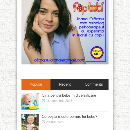
Popular
Recent
Comments
Cina pentru bebe în diversificare
16 octombrie 2023
Ce pește îi este permis lui bebe?
20 iulie 2023