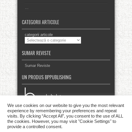
…
CATEGORII ARTICOLE
categorii articole
SUMAR REVISTE
Sumar Reviste
UN PRODUS BPPUBLISHING
We use cookies on our website to give you the most relevant
experience by remembering your preferences and repeat
visits. By clicking “Accept All”, you consent to the use of ALL
the cookies. However, you may visit "Cookie Settings" to
provide a controlled consent.