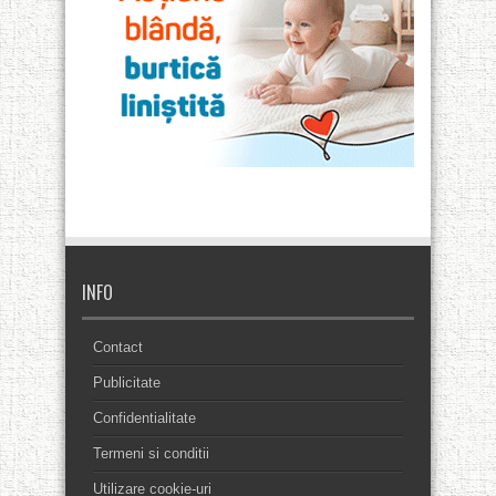
INFO
Contact
Publicitate
Confidentialitate
Termeni si conditii
Utilizare cookie-uri