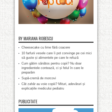
BY MARIANA ROBESCU
Cheesecake cu lime fără coacere
10 farfurii vesele care îi pot convinge pe cei mici
să guste și alimentele pe care le refuză
Cum gătim sănătos pentru copii? Nu doar
ingredientele contează, ci și felul în care le
preparăm
Supă-cremă de morcovi
Cât zahăr au voie copiii? Mituri, adevăruri și
explicațiile medicului pediatru
PUBLICITATE