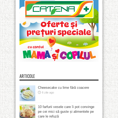
ARTICOLE
Cheesecake cu lime fără coacere
6 zile ago
10 farfurii vesele care îi pot convinge
pe cei mici să guste și alimentele pe
care le refuză