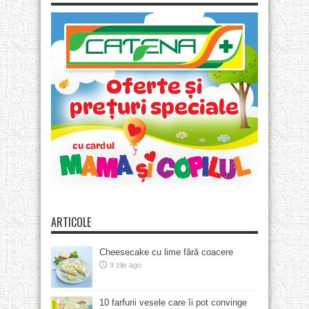
ARTICOLE
Cheesecake cu lime fără coacere
9 zile ago
10 farfurii vesele care îi pot convinge