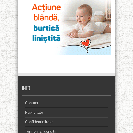
INFO
Contact
Publicitate
Confidentialitate
Termeni si conditii