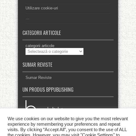
Utilizare cookie-uri
…
CATEGORII ARTICOLE
categorii articole
SUMAR REVISTE
Sumar Reviste
UN PRODUS BPPUBLISHING
We use cookies on our website to give you the most relevant
experience by remembering your preferences and repeat
visits. By clicking “Accept All”, you consent to the use of ALL
the cookies. However, you may visit "Cookie Settings" to