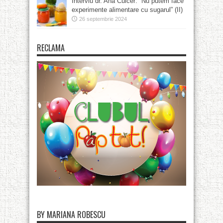
Interviu dr. Ana Culcer: ”Nu putem face
experimente alimentare cu sugarul” (II)
26 septembrie 2024
RECLAMA
BY MARIANA ROBESCU