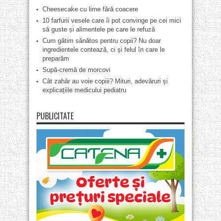
Cheesecake cu lime fără coacere
10 farfurii vesele care îi pot convinge pe cei mici
să guste și alimentele pe care le refuză
Cum gătim sănătos pentru copii? Nu doar
ingredientele contează, ci și felul în care le
preparăm
Supă-cremă de morcovi
Cât zahăr au voie copiii? Mituri, adevăruri și
explicațiile medicului pediatru
PUBLICITATE