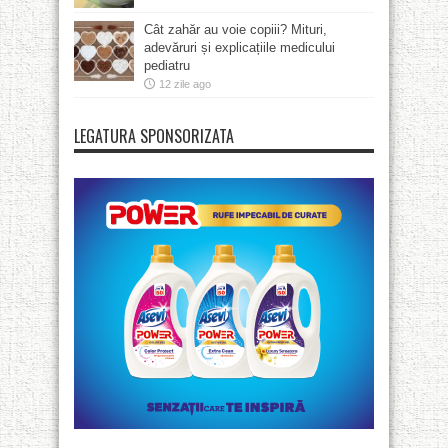
Cât zahăr au voie copiii? Mituri,
adevăruri și explicațiile medicului
pediatru
12 zile ago
LEGATURA SPONSORIZATA