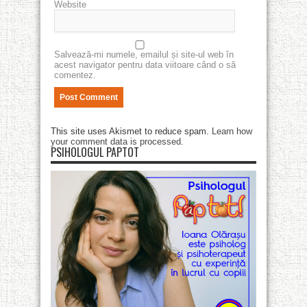
Website
Salvează-mi numele, emailul și site-ul web în
acest navigator pentru data viitoare când o să
comentez.
This site uses Akismet to reduce spam.
Learn how
your comment data is processed
.
PSIHOLOGUL PAPTOT