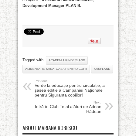
Development Manager PLAN B.
Tagged with:
ACADEMIA KINDERLAND
ALIMENTATIE SANATOASA PENTRU COPII
KAUFLAND
Previous:
Verde la educație pentru circulație, a
șasea ediție a Campaniei Naționale
pentru Siguranța copiilor!
Next:
Intră în Club Tefal alături de Adrian
Hădean
ABOUT MARIANA ROBESCU