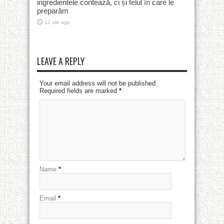
ingredientele contează, ci și felul în care le
preparăm
12 zile ago
LEAVE A REPLY
Your email address will not be published.
Required fields are marked
*
Name
*
Email
*