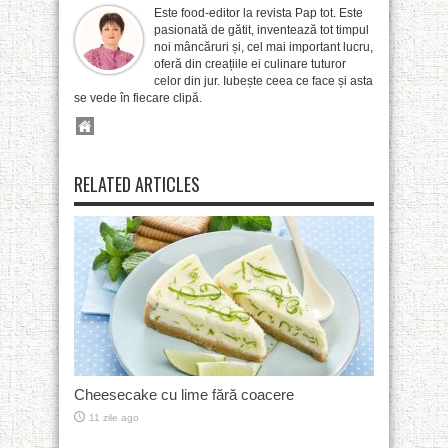
Este food-editor la revista Pap tot. Este
pasionată de gătit, inventează tot timpul
noi mâncăruri și, cel mai important lucru,
oferă din creațiile ei culinare tuturor
celor din jur. Iubește ceea ce face și asta
se vede în fiecare clipă.
RELATED ARTICLES
Cheesecake cu lime fără coacere
11 zile ago