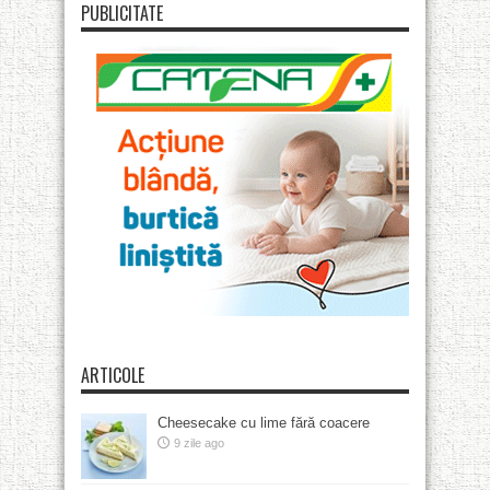
PUBLICITATE
ARTICOLE
Cheesecake cu lime fără coacere
9 zile ago