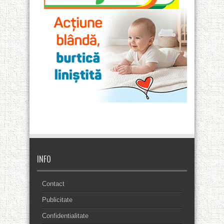
INFO
Contact
Publicitate
Confidentialitate