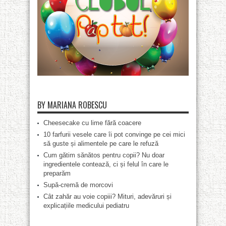
BY MARIANA ROBESCU
Cheesecake cu lime fără coacere
10 farfurii vesele care îi pot convinge pe cei mici
să guste și alimentele pe care le refuză
Cum gătim sănătos pentru copii? Nu doar
ingredientele contează, ci și felul în care le
preparăm
Supă-cremă de morcovi
Cât zahăr au voie copiii? Mituri, adevăruri și
explicațiile medicului pediatru