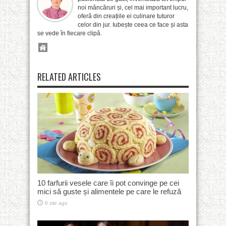
noi mâncăruri și, cel mai important lucru,
oferă din creațiile ei culinare tuturor
celor din jur. Iubește ceea ce face și asta
se vede în fiecare clipă.
RELATED ARTICLES
10 farfurii vesele care îi pot convinge pe cei
mici să guste și alimentele pe care le refuză
6 zile ago