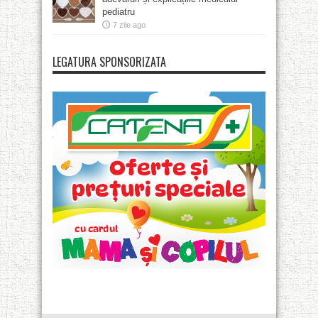
pediatru
7 zile ago
LEGATURA SPONSORIZATA