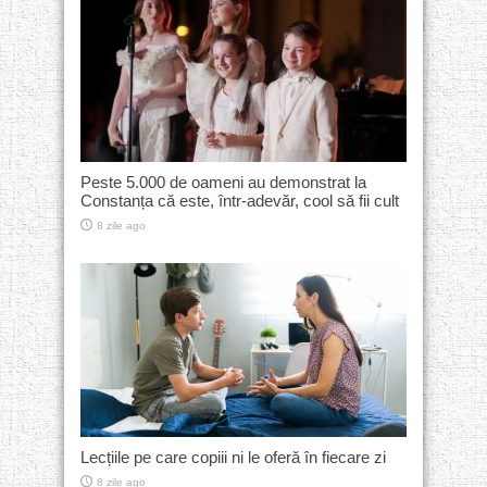
Peste 5.000 de oameni au demonstrat la
Constanța că este, într-adevăr, cool să fii cult
8 zile ago
Lecțiile pe care copiii ni le oferă în fiecare zi
8 zile ago