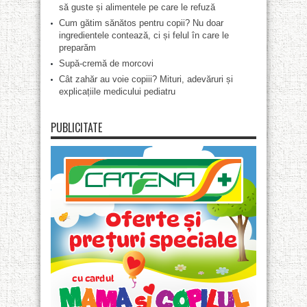
să guste și alimentele pe care le refuză
Cum gătim sănătos pentru copii? Nu doar
ingredientele contează, ci și felul în care le
preparăm
Supă-cremă de morcovi
Cât zahăr au voie copiii? Mituri, adevăruri și
explicațiile medicului pediatru
PUBLICITATE