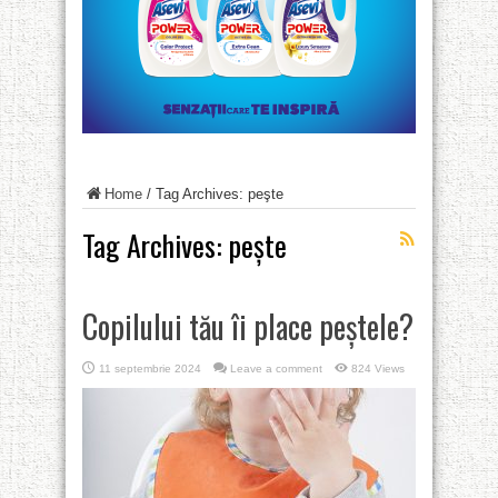
Home
/
Tag Archives: peşte
Tag Archives:
peşte
Copilului tău îi place peștele?
11 septembrie 2024
Leave a comment
824 Views