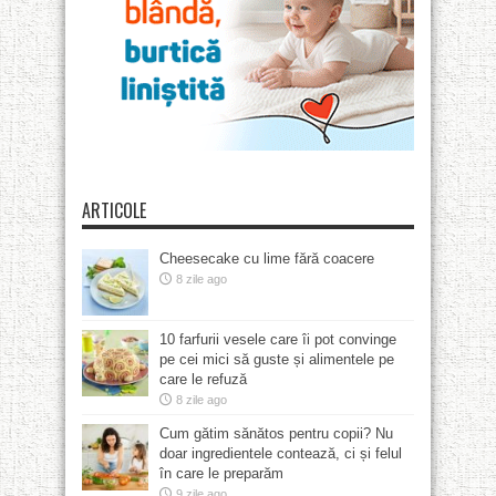
ARTICOLE
Cheesecake cu lime fără coacere
8 zile ago
10 farfurii vesele care îi pot convinge
pe cei mici să guste și alimentele pe
care le refuză
8 zile ago
Cum gătim sănătos pentru copii? Nu
doar ingredientele contează, ci și felul
în care le preparăm
9 zile ago