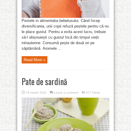
Pestele in alimentatia bebelusului. Când încep
diversificarea, unii copii refuză peștele pentru că nu
le place gustul. Pentru a evita acest lucru, trebuie
să-l obișnuiești cu gustul încă din timpul vieții
intrauterine. Consumă pește de două ori pe
săptămână Aromele ...
Read More »
Pate de sardină
29 martie 2024
Leave a comment
477 Views