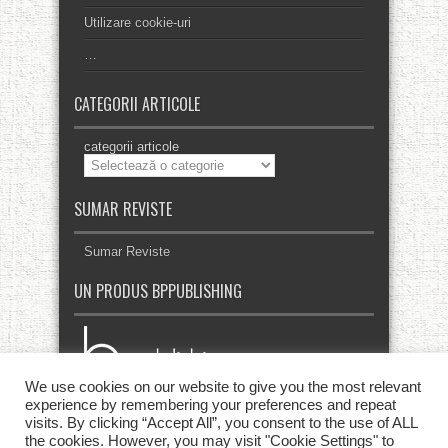
Utilizare cookie-uri
…
CATEGORII ARTICOLE
categorii articole
SUMAR REVISTE
Sumar Reviste
UN PRODUS BPPUBLISHING
We use cookies on our website to give you the most relevant
experience by remembering your preferences and repeat
visits. By clicking “Accept All”, you consent to the use of ALL
the cookies. However, you may visit "Cookie Settings" to