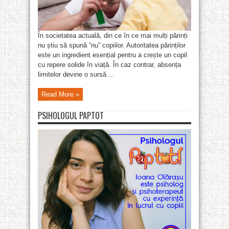
În societatea actuală, din ce în ce mai mulți părinți
nu știu să spună “nu” copiilor. Autoritatea părinților
este un ingredient esențial pentru a crește un copil
cu repere solide în viață. În caz contrar, absența
limitelor devine o sursă ...
Read More »
PSIHOLOGUL PAPTOT