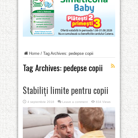
Home
/
Tag Archives: pedepse copii
Tag Archives:
pedepse copii
Stabiliți limite pentru copii
4 septembrie 2018
Leave a comment
834 Views