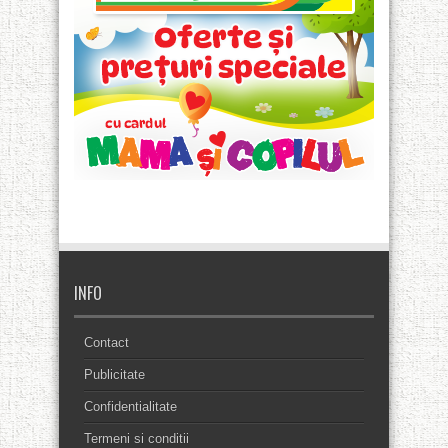
INFO
Contact
Publicitate
Confidentialitate
Termeni si conditii