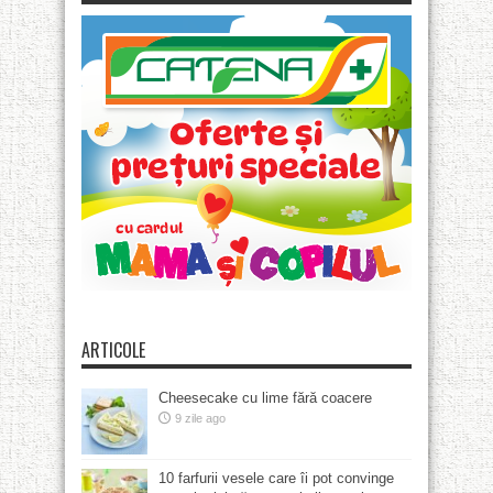
ARTICOLE
Cheesecake cu lime fără coacere
9 zile ago
10 farfurii vesele care îi pot convinge