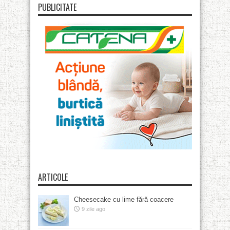
PUBLICITATE
ARTICOLE
Cheesecake cu lime fără coacere
9 zile ago