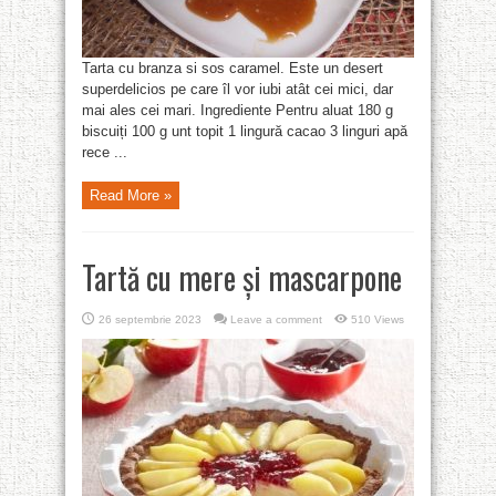
Tarta cu branza si sos caramel. Este un desert
superdelicios pe care îl vor iubi atât cei mici, dar
mai ales cei mari. Ingrediente Pentru aluat 180 g
biscuiți 100 g unt topit 1 lingură cacao 3 linguri apă
rece ...
Read More »
Tartă cu mere și mascarpone
26 septembrie 2023
Leave a comment
510 Views