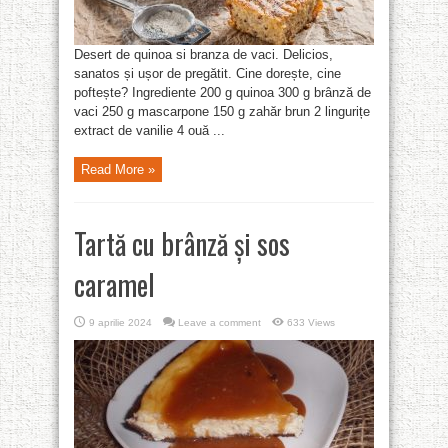
Desert de quinoa si branza de vaci. Delicios,
sanatos și ușor de pregătit. Cine dorește, cine
poftește? Ingrediente 200 g quinoa 300 g brânză de
vaci 250 g mascarpone 150 g zahăr brun 2 lingurițe
extract de vanilie 4 ouă ...
Read More »
Tartă cu brânză și sos
caramel
9 aprilie 2024
Leave a comment
633 Views