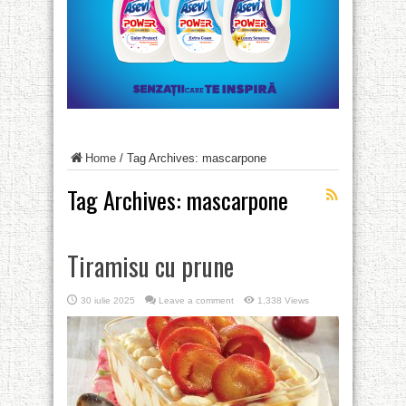
Home
/
Tag Archives: mascarpone
Tag Archives:
mascarpone
Tiramisu cu prune
30 iulie 2025
Leave a comment
1,338 Views