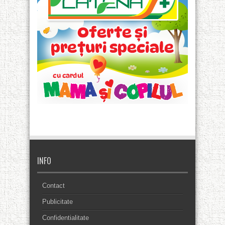
INFO
Contact
Publicitate
Confidentialitate