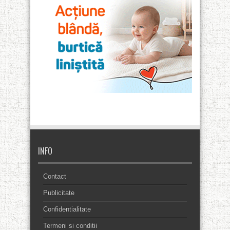
INFO
Contact
Publicitate
Confidentialitate
Termeni si conditii