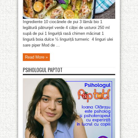
Ingrediente 10 ciocănele de pui 3 lămâi bio 1
legătură pătrunjel verde 4 căței de usturoi 250 ml
supă de pui 1 linguriță rasă chimen măcinat 1
lingură boia dulce ½ linguriță turmeric 4 linguri ulei
sare piper Mod de ...
Read More »
PSIHOLOGUL PAPTOT