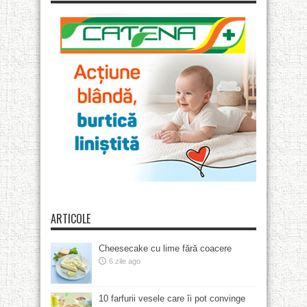
ARTICOLE
Cheesecake cu lime fără coacere
6 zile ago
10 farfurii vesele care îi pot convinge