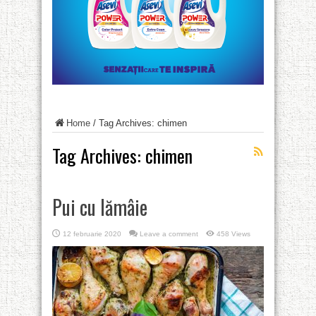
Home
/
Tag Archives: chimen
Tag Archives:
chimen
Pui cu lămâie
12 februarie 2020
Leave a comment
458 Views