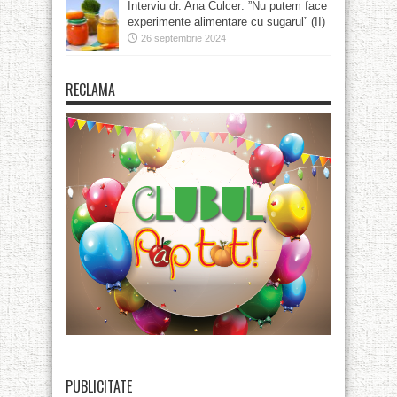
Interviu dr. Ana Culcer: ”Nu putem face
experimente alimentare cu sugarul” (II)
26 septembrie 2024
RECLAMA
PUBLICITATE