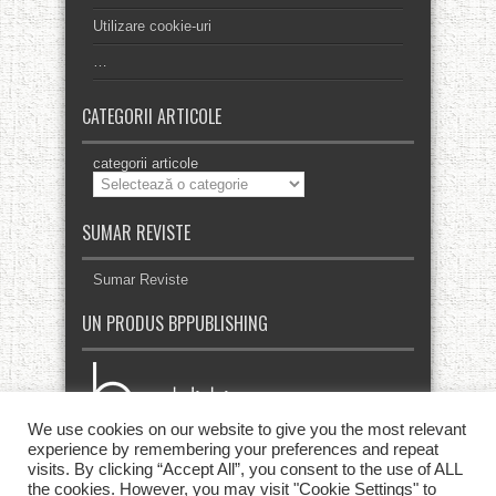
Utilizare cookie-uri
…
CATEGORII ARTICOLE
categorii articole
SUMAR REVISTE
Sumar Reviste
UN PRODUS BPPUBLISHING
We use cookies on our website to give you the most relevant
experience by remembering your preferences and repeat
visits. By clicking “Accept All”, you consent to the use of ALL
the cookies. However, you may visit "Cookie Settings" to