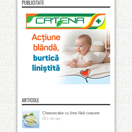
PUBLICITATE
ARTICOLE
Cheesecake cu lime fără coacere
6 zile ago