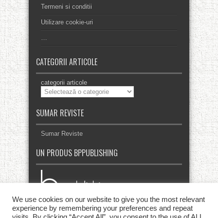
Termeni si conditii
Utilizare cookie-uri
…
CATEGORII ARTICOLE
categorii articole
SUMAR REVISTE
Sumar Reviste
UN PRODUS BPPUBLISHING
We use cookies on our website to give you the most relevant
experience by remembering your preferences and repeat
visits. By clicking “Accept All”, you consent to the use of ALL