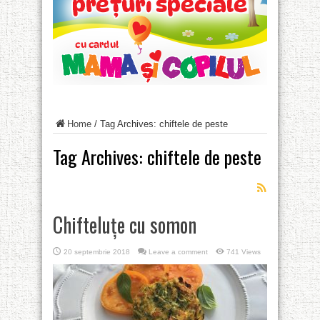
Home
/
Tag Archives: chiftele de peste
Tag Archives:
chiftele de peste
Chifteluțe cu somon
20 septembrie 2018
Leave a comment
741 Views