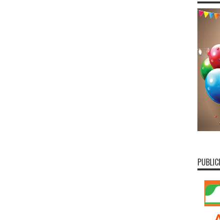
PUBLIC