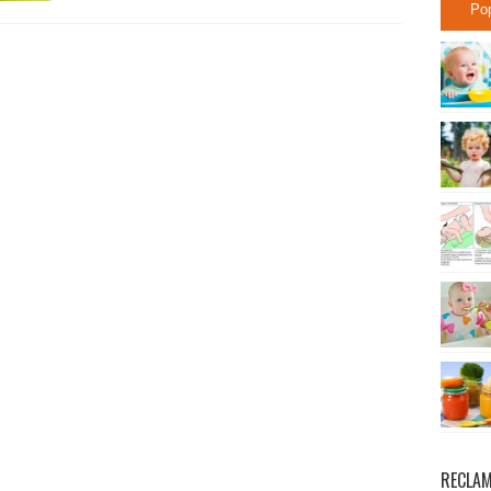
Po
RECLA