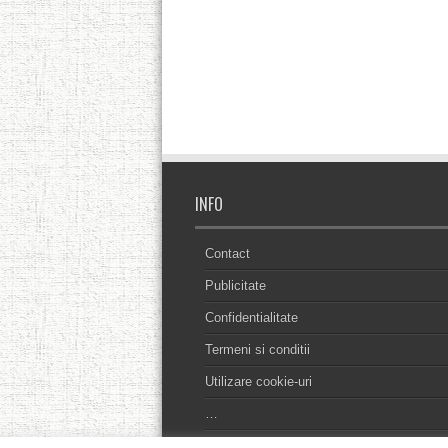
INFO
Contact
Publicitate
Confidentialitate
Termeni si conditii
Utilizare cookie-uri
…