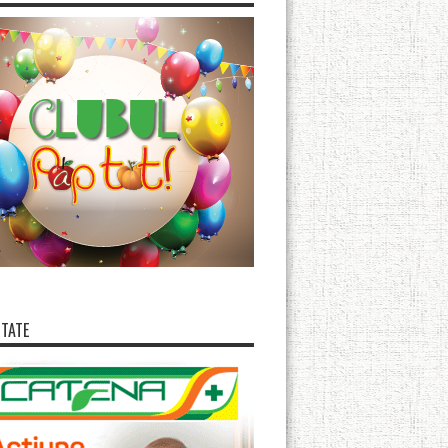
ITATE