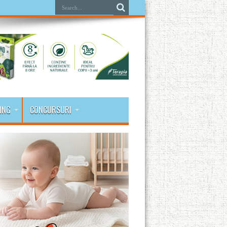
ING
CONCURSURI