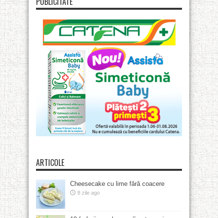
PUBLICITATE
ARTICOLE
Cheesecake cu lime fără coacere
8 zile ago