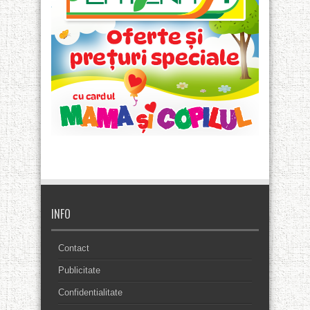
INFO
Contact
Publicitate
Confidentialitate