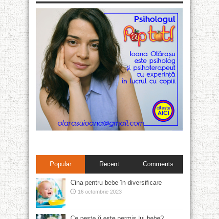
Popular
Recent
Comments
Cina pentru bebe în diversificare
16 octombrie 2023
Ce pește îi este permis lui bebe?