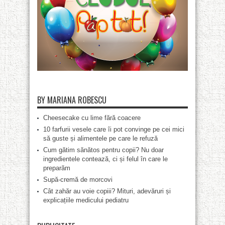
BY MARIANA ROBESCU
Cheesecake cu lime fără coacere
10 farfurii vesele care îi pot convinge pe cei mici
să guste și alimentele pe care le refuză
Cum gătim sănătos pentru copii? Nu doar
ingredientele contează, ci și felul în care le
preparăm
Supă-cremă de morcovi
Cât zahăr au voie copiii? Mituri, adevăruri și
explicațiile medicului pediatru