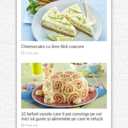
Cheesecake cu lime fără coacere
8 zile ago
10 farfurii vesele care îi pot convinge pe cei
mici să guste și alimentele pe care le refuză
8 zile ago