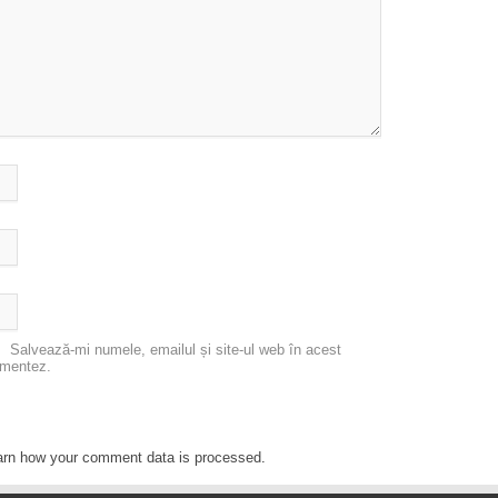
Salvează-mi numele, emailul și site-ul web în acest
omentez.
arn how your comment data is processed
.