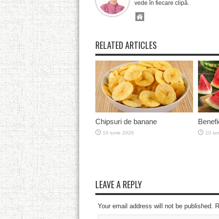
vede în fiecare clipă.
RELATED ARTICLES
Chipsuri de banane
Benefi
10 iunie 2026
10 iu
LEAVE A REPLY
Your email address will not be published. 