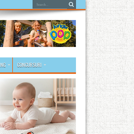
ING
CONCURSURI