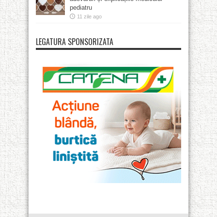
pediatru
11 zile ago
LEGATURA SPONSORIZATA