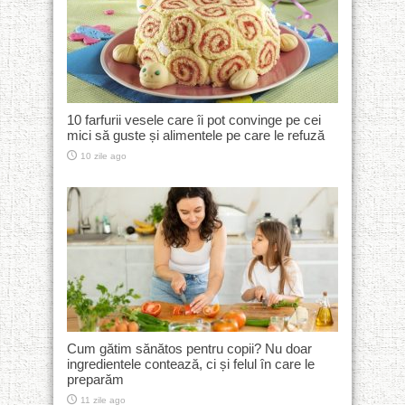
10 farfurii vesele care îi pot convinge pe cei
mici să guste și alimentele pe care le refuză
10 zile ago
Cum gătim sănătos pentru copii? Nu doar
ingredientele contează, ci și felul în care le
preparăm
11 zile ago