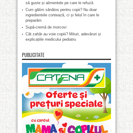
să guste și alimentele pe care le refuză
Cum gătim sănătos pentru copii? Nu doar
ingredientele contează, ci și felul în care le
preparăm
Supă-cremă de morcovi
Cât zahăr au voie copiii? Mituri, adevăruri și
explicațiile medicului pediatru
PUBLICITATE