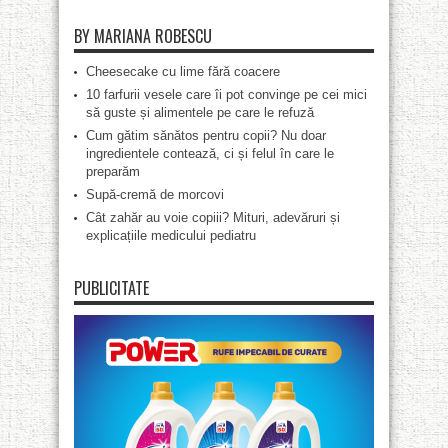
BY MARIANA ROBESCU
Cheesecake cu lime fără coacere
10 farfurii vesele care îi pot convinge pe cei mici
să guste și alimentele pe care le refuză
Cum gătim sănătos pentru copii? Nu doar
ingredientele contează, ci și felul în care le
preparăm
Supă-cremă de morcovi
Cât zahăr au voie copiii? Mituri, adevăruri și
explicațiile medicului pediatru
PUBLICITATE