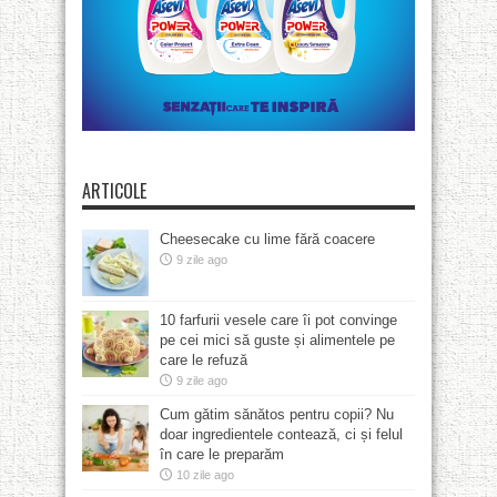
ARTICOLE
Cheesecake cu lime fără coacere
9 zile ago
10 farfurii vesele care îi pot convinge
pe cei mici să guste și alimentele pe
care le refuză
9 zile ago
Cum gătim sănătos pentru copii? Nu
doar ingredientele contează, ci și felul
în care le preparăm
10 zile ago