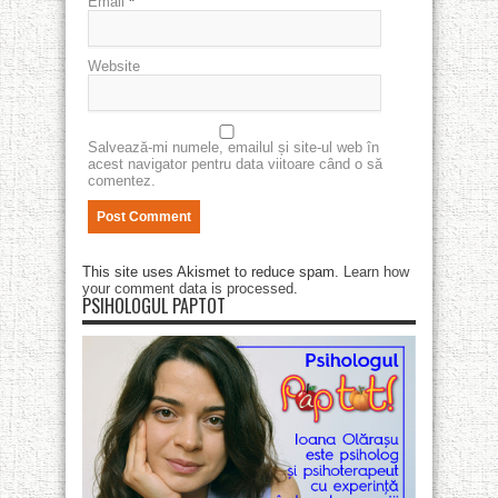
Email
*
Website
Salvează-mi numele, emailul și site-ul web în
acest navigator pentru data viitoare când o să
comentez.
This site uses Akismet to reduce spam.
Learn how
your comment data is processed
.
PSIHOLOGUL PAPTOT