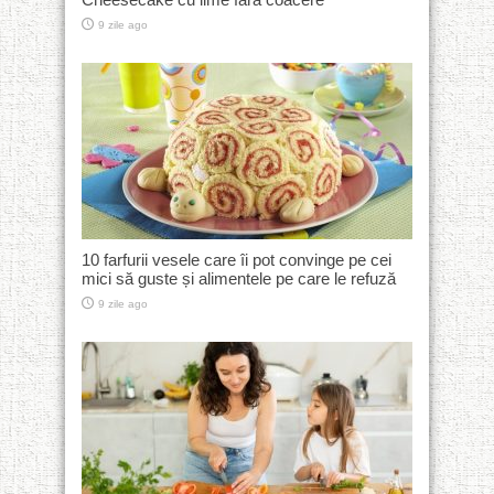
9 zile ago
10 farfurii vesele care îi pot convinge pe cei
mici să guste și alimentele pe care le refuză
9 zile ago