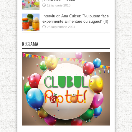
12 ianuarie 2016
Interviu dr. Ana Culcer: ”Nu putem face
experimente alimentare cu sugarul” (II)
26 septembrie 2024
RECLAMA