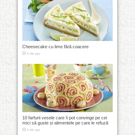
Cheesecake cu lime fără coacere
6 zile ago
10 farfurii vesele care îi pot convinge pe cei
mici să guste și alimentele pe care le refuză
6 zile ago