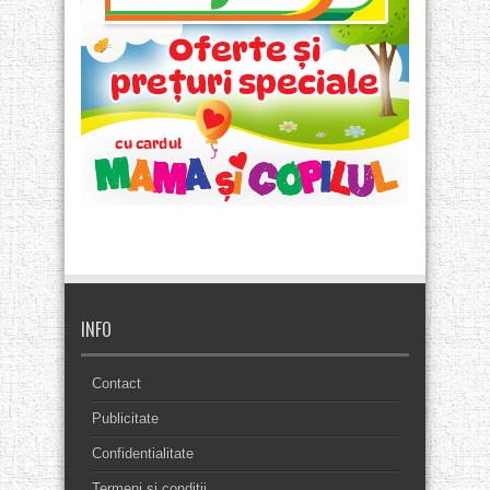
INFO
Contact
Publicitate
Confidentialitate
Termeni si conditii