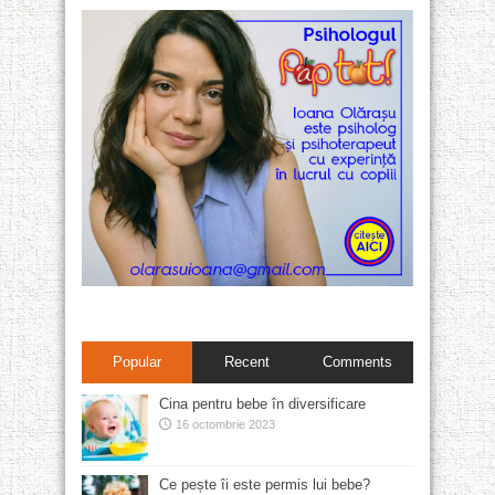
Popular
Recent
Comments
Cina pentru bebe în diversificare
16 octombrie 2023
Ce pește îi este permis lui bebe?