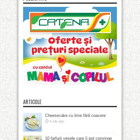
ARTICOLE
Cheesecake cu lime fără coacere
6 zile ago
10 farfurii vesele care îi pot convinge