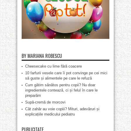
BY MARIANA ROBESCU
Cheesecake cu lime fără coacere
10 farfurii vesele care îi pot convinge pe cei mici
să guste și alimentele pe care le refuză
Cum gătim sănătos pentru copii? Nu doar
ingredientele contează, ci și felul în care le
preparăm
Supă-cremă de morcovi
Cât zahăr au voie copiii? Mituri, adevăruri și
explicațiile medicului pediatru
PUBLICITATE