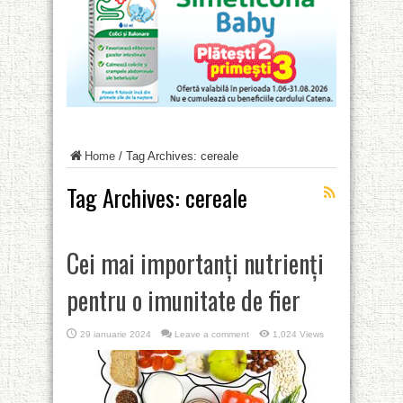
Home
/
Tag Archives: cereale
Tag Archives:
cereale
Cei mai importanți nutrienți
pentru o imunitate de fier
29 ianuarie 2024
Leave a comment
1,024 Views