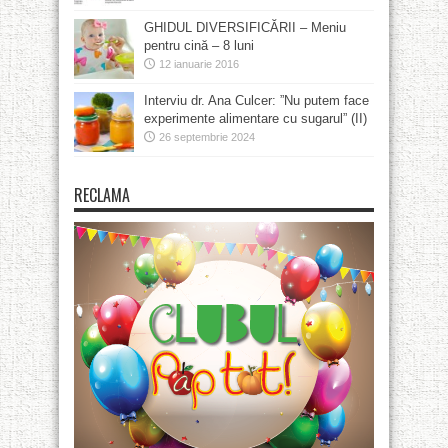
GHIDUL DIVERSIFICĂRII – Meniu
pentru cină – 8 luni
12 ianuarie 2016
Interviu dr. Ana Culcer: ”Nu putem face
experimente alimentare cu sugarul” (II)
26 septembrie 2024
RECLAMA