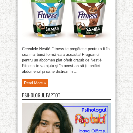
Cerealele Nestlé Fitness te pregătesc pentru a fi în
cea mai bună formă vara aceasta! Programul
pentru un abdomen plat oferit gratuit de Nestlé
Fitness te va ajuta şi în acest an să-ți tonifici
abdomenul şi să te distrezi în ...
Read More »
PSIHOLOGUL PAPTOT