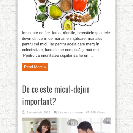
Imunitate de fier. Iarna, răcelile, bronșitele și otitele
devin din ce în ce mai amenințătoare, mai ales
pentru cei mici. Iar pentru aceia care merg în
colectivitate, lucrurile se complică și mai mult.
Pentru ca imunitatea copiilor să fie un ...
Read More »
De ce este micul-dejun
important?
3 octombrie 2022
Leave a comment
348 Views