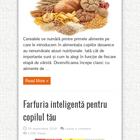
Cerealele se numără printre primele alimente pe
care le introducem în alimentația copiilor deoarece
au nenumărate atuuri nutriționale. Iată cât de
importante sunt și cum le alegi în funcție de fiecare
etapă de vârstă. Diversificarea începe clasic cu
alimente de ...
Read More »
Farfuria inteligentă pentru
copilul tău
19 septembrie 2018
Leave a comment
2,580 Views