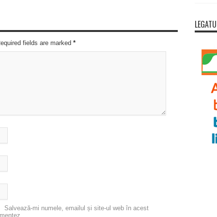
LEGATU
Required fields are marked
*
Salvează-mi numele, emailul și site-ul web în acest
omentez.