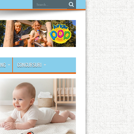
ING
CONCURSURI