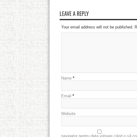
LEAVE A REPLY
Your email address will not be published. 
Name
*
Email
*
Website
navigator pentru data viitoare când o să c