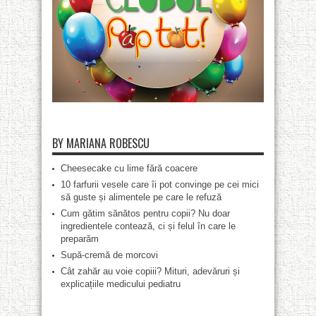
BY MARIANA ROBESCU
Cheesecake cu lime fără coacere
10 farfurii vesele care îi pot convinge pe cei mici
să guste și alimentele pe care le refuză
Cum gătim sănătos pentru copii? Nu doar
ingredientele contează, ci și felul în care le
preparăm
Supă-cremă de morcovi
Cât zahăr au voie copiii? Mituri, adevăruri și
explicațiile medicului pediatru