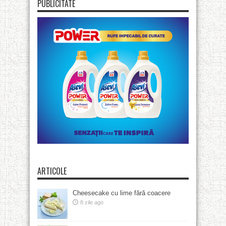
PUBLICITATE
ARTICOLE
Cheesecake cu lime fără coacere
8 zile ago