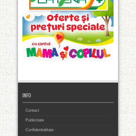
INFO
Contact
Publicitate
Confidentialitate