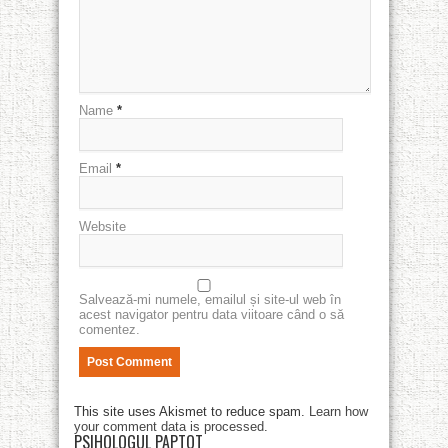
Name
*
Email
*
Website
Salvează-mi numele, emailul și site-ul web în
acest navigator pentru data viitoare când o să
comentez.
This site uses Akismet to reduce spam.
Learn how
your comment data is processed
.
PSIHOLOGUL PAPTOT