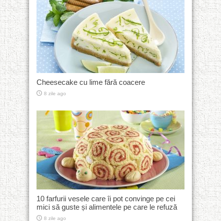
Cheesecake cu lime fără coacere
8 zile ago
10 farfurii vesele care îi pot convinge pe cei
mici să guste și alimentele pe care le refuză
8 zile ago