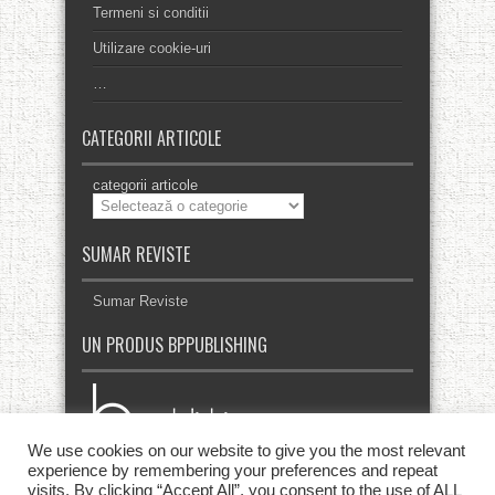
Termeni si conditii
Utilizare cookie-uri
…
CATEGORII ARTICOLE
categorii articole
SUMAR REVISTE
Sumar Reviste
UN PRODUS BPPUBLISHING
We use cookies on our website to give you the most relevant
experience by remembering your preferences and repeat
visits. By clicking “Accept All”, you consent to the use of ALL