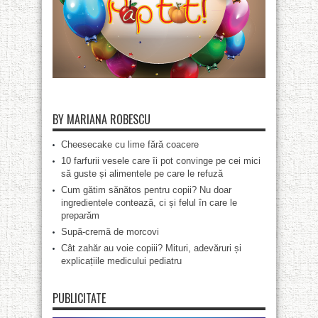
BY MARIANA ROBESCU
Cheesecake cu lime fără coacere
10 farfurii vesele care îi pot convinge pe cei mici
să guste și alimentele pe care le refuză
Cum gătim sănătos pentru copii? Nu doar
ingredientele contează, ci și felul în care le
preparăm
Supă-cremă de morcovi
Cât zahăr au voie copiii? Mituri, adevăruri și
explicațiile medicului pediatru
PUBLICITATE