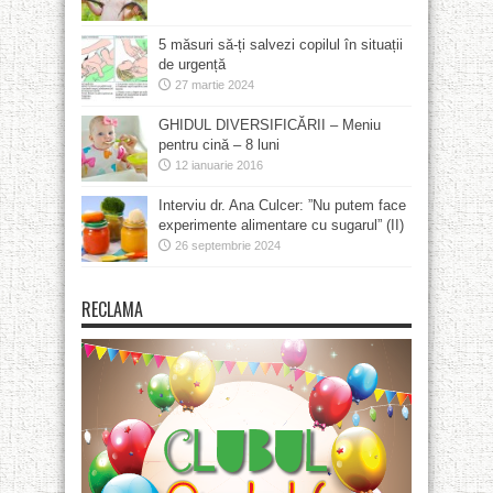
5 măsuri să-ți salvezi copilul în situații
de urgență
27 martie 2024
GHIDUL DIVERSIFICĂRII – Meniu
pentru cină – 8 luni
12 ianuarie 2016
Interviu dr. Ana Culcer: ”Nu putem face
experimente alimentare cu sugarul” (II)
26 septembrie 2024
RECLAMA