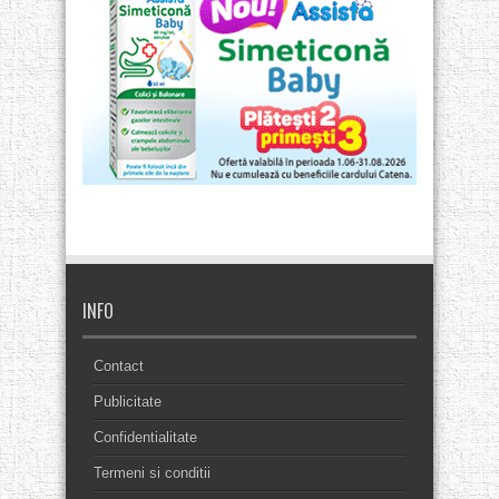
INFO
Contact
Publicitate
Confidentialitate
Termeni si conditii