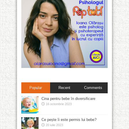
Popular
Recent
Comments
Cina pentru bebe în diversificare
16 octombrie 2023
Ce pește îi este permis lui bebe?
20 iulie 2023