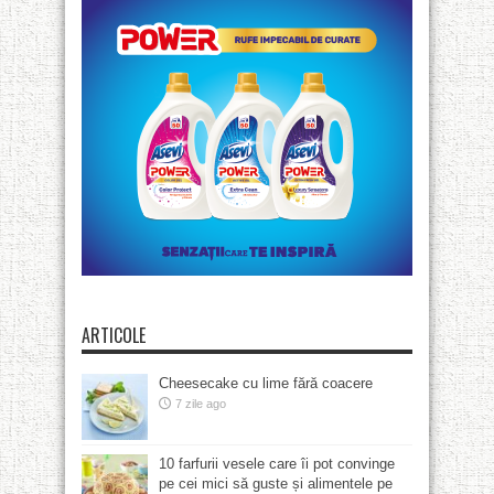
ARTICOLE
Cheesecake cu lime fără coacere
7 zile ago
10 farfurii vesele care îi pot convinge
pe cei mici să guste și alimentele pe