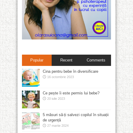
Popular
Recent
Comments
Cina pentru bebe în diversificare
16 octombrie 2023
Ce pește îi este permis lui bebe?
20 iulie 2023
5 măsuri să-ți salvezi copilul în situații
de urgență
27 martie 2024