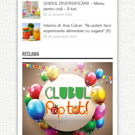
GHIDUL DIVERSIFICĂRII – Meniu
pentru cină – 8 luni
12 ianuarie 2016
Interviu dr. Ana Culcer: ”Nu putem face
experimente alimentare cu sugarul” (II)
26 septembrie 2024
RECLAMA