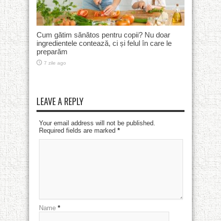
Cum gătim sănătos pentru copii? Nu doar
ingredientele contează, ci și felul în care le
preparăm
7 zile ago
LEAVE A REPLY
Your email address will not be published.
Required fields are marked
*
Name
*