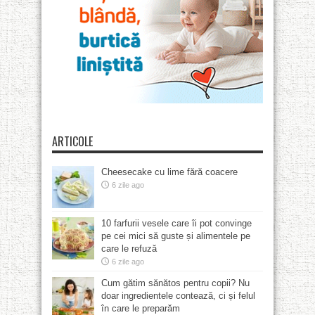
ARTICOLE
Cheesecake cu lime fără coacere
6 zile ago
10 farfurii vesele care îi pot convinge
pe cei mici să guste și alimentele pe
care le refuză
6 zile ago
Cum gătim sănătos pentru copii? Nu
doar ingredientele contează, ci și felul
în care le preparăm