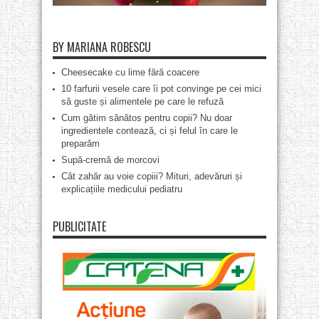
BY MARIANA ROBESCU
Cheesecake cu lime fără coacere
10 farfurii vesele care îi pot convinge pe cei mici
să guste și alimentele pe care le refuză
Cum gătim sănătos pentru copii? Nu doar
ingredientele contează, ci și felul în care le
preparăm
Supă-cremă de morcovi
Cât zahăr au voie copiii? Mituri, adevăruri și
explicațiile medicului pediatru
PUBLICITATE