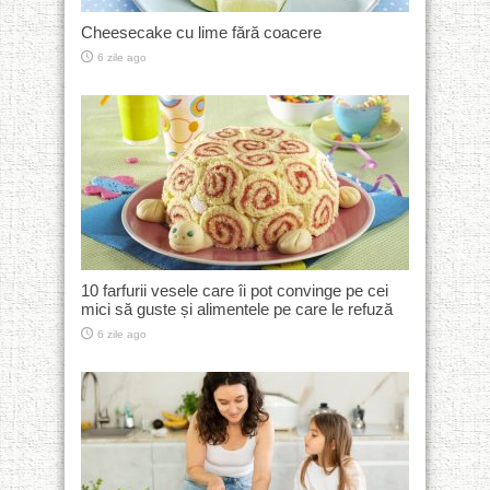
Cheesecake cu lime fără coacere
6 zile ago
10 farfurii vesele care îi pot convinge pe cei
mici să guste și alimentele pe care le refuză
6 zile ago