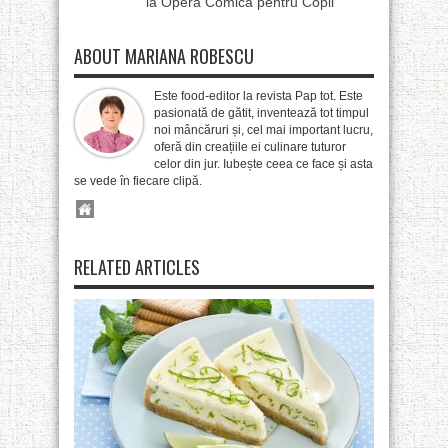
la Opera Comică pentru Copii
ABOUT MARIANA ROBESCU
Este food-editor la revista Pap tot. Este
pasionată de gătit, inventează tot timpul
noi mâncăruri și, cel mai important lucru,
oferă din creațiile ei culinare tuturor
celor din jur. Iubește ceea ce face și asta
se vede în fiecare clipă.
RELATED ARTICLES