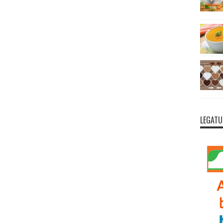
LEGATU