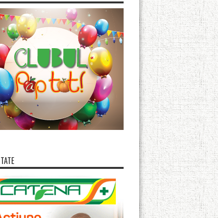
ITATE