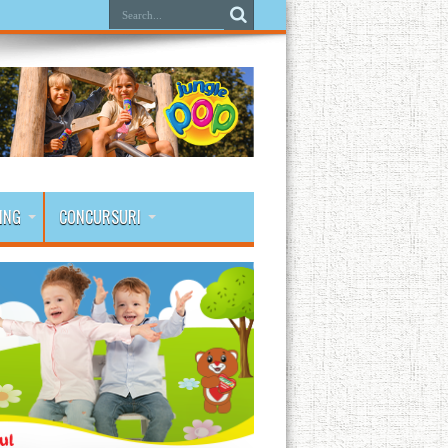
ING
CONCURSURI