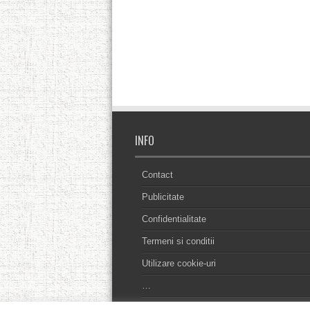
INFO
Contact
Publicitate
Confidentialitate
Termeni si conditii
Utilizare cookie-uri
…