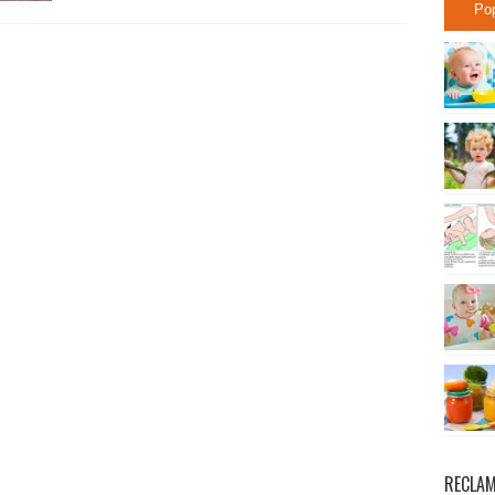
Po
RECLA