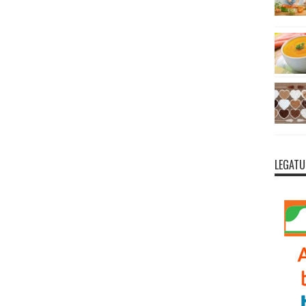
LEGATU