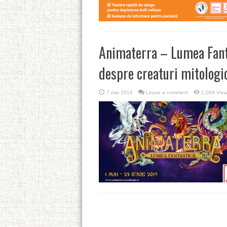
Animaterra – Lumea Fanta
despre creaturi mitologi
7 mai 2019
Leave a comment
1,069 Vie