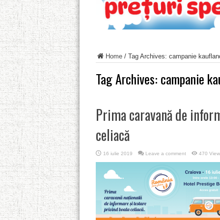
Home
/
Tag Archives: campanie kauflan
Tag Archives:
campanie ka
Prima caravană de inform
celiacă
16 iulie 2019
Leave a comment
470 View