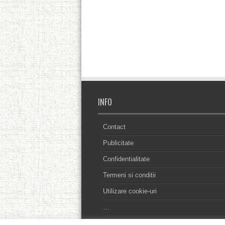
INFO
Contact
Publicitate
Confidentialitate
Termeni si conditii
Utilizare cookie-uri
…