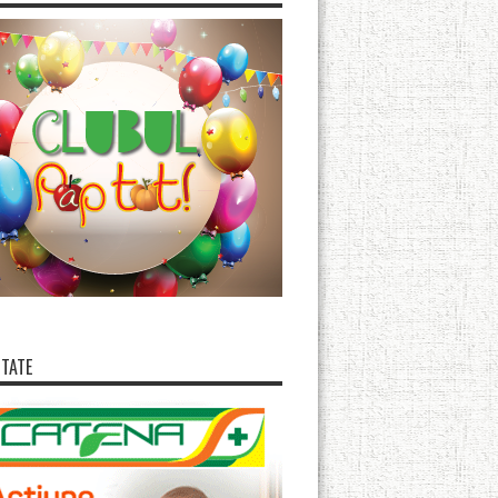
ITATE