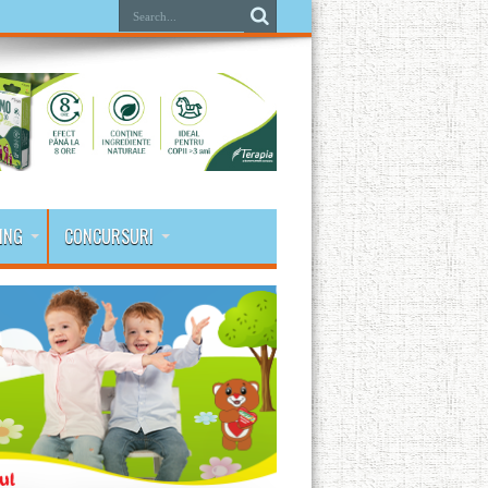
ING
CONCURSURI