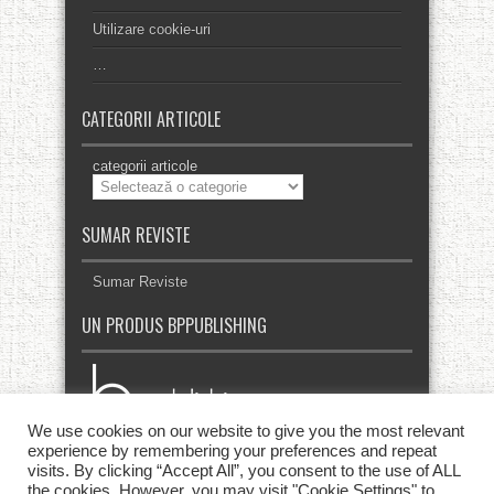
Utilizare cookie-uri
…
CATEGORII ARTICOLE
categorii articole
SUMAR REVISTE
Sumar Reviste
UN PRODUS BPPUBLISHING
We use cookies on our website to give you the most relevant
experience by remembering your preferences and repeat
visits. By clicking “Accept All”, you consent to the use of ALL
the cookies. However, you may visit "Cookie Settings" to