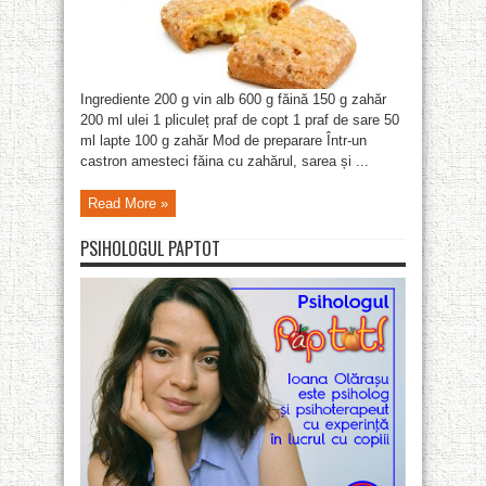
Ingrediente 200 g vin alb 600 g făină 150 g zahăr
200 ml ulei 1 pliculeț praf de copt 1 praf de sare 50
ml lapte 100 g zahăr Mod de preparare Într-un
castron amesteci făina cu zahărul, sarea și ...
Read More »
PSIHOLOGUL PAPTOT