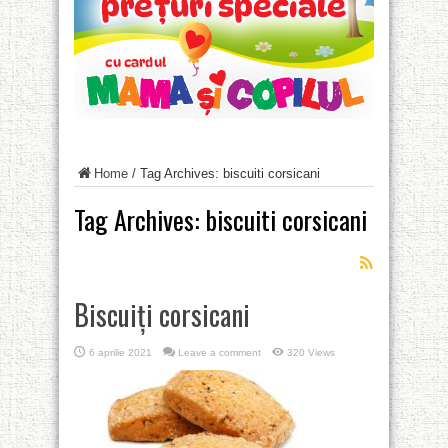
Home
/
Tag Archives: biscuiti corsicani
Tag Archives:
biscuiti corsicani
Biscuiți corsicani
6 aprilie 2021
Leave a comment
320 Views