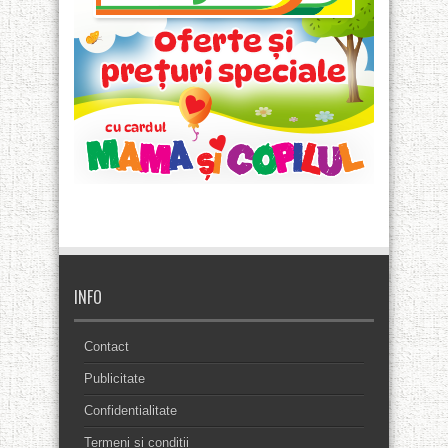
INFO
Contact
Publicitate
Confidentialitate
Termeni si conditii