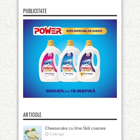
PUBLICITATE
ARTICOLE
Cheesecake cu lime fără coacere
9 zile ago