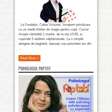
La Fundația Calea Victoriei, începem primăvara
cu un inedit Atelier de magie pentru copii. Cursul
începe sâmbătă 1 martie, de la ora 13:00, și
cuprinde 5 ateliere săptămânale. La o simplă
atingere de baghetă, iepurași sau porumbei ies din
...
Read More »
PSIHOLOGUL PAPTOT