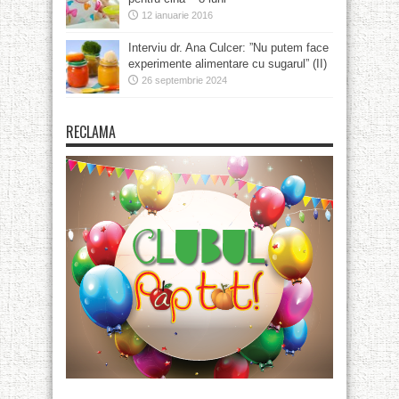
12 ianuarie 2016
Interviu dr. Ana Culcer: ”Nu putem face
experimente alimentare cu sugarul” (II)
26 septembrie 2024
RECLAMA