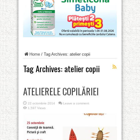
Home
/
Tag Archives: atelier copii
Tag Archives:
atelier copii
ATELIERELE COPILĂRIEI
22 octombrie 2014
Leave a comment
1,597 Views