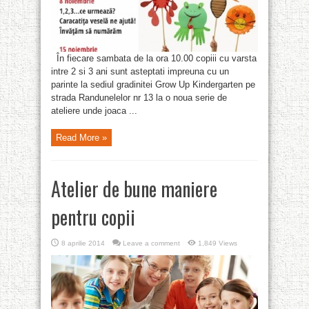
În fiecare sambata de la ora 10.00 copiii cu varsta
intre 2 si 3 ani sunt asteptati impreuna cu un
parinte la sediul gradinitei Grow Up Kindergarten pe
strada Randunelelor nr 13 la o noua serie de
ateliere unde joaca ...
Read More »
Atelier de bune maniere
pentru copii
8 aprilie 2014
Leave a comment
1,849 Views