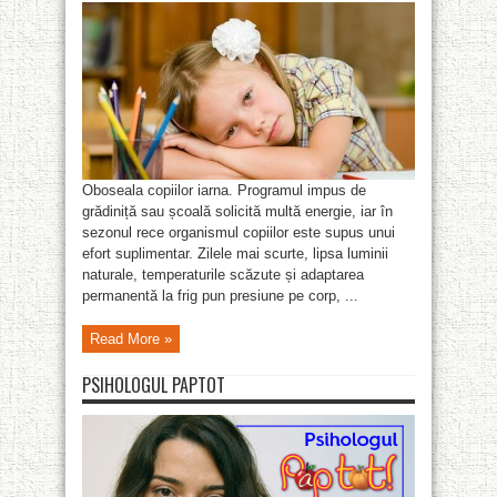
Oboseala copiilor iarna. Programul impus de
grădiniță sau școală solicită multă energie, iar în
sezonul rece organismul copiilor este supus unui
efort suplimentar. Zilele mai scurte, lipsa luminii
naturale, temperaturile scăzute și adaptarea
permanentă la frig pun presiune pe corp, ...
Read More »
PSIHOLOGUL PAPTOT