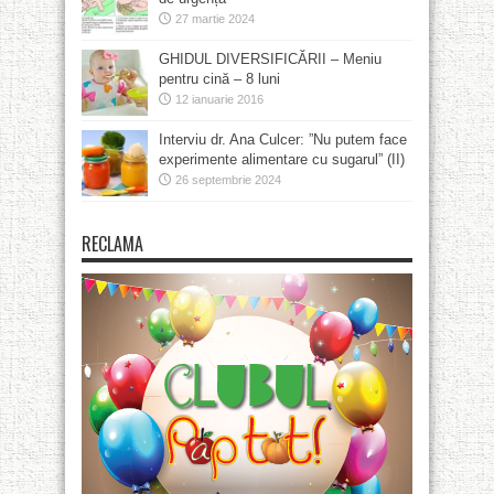
27 martie 2024
GHIDUL DIVERSIFICĂRII – Meniu
pentru cină – 8 luni
12 ianuarie 2016
Interviu dr. Ana Culcer: ”Nu putem face
experimente alimentare cu sugarul” (II)
26 septembrie 2024
RECLAMA